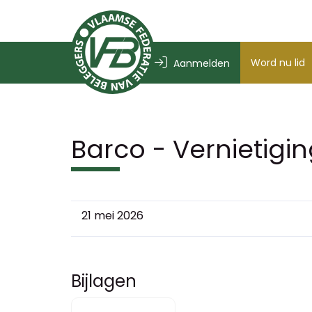
Word nu lid
Aanmelden
Barco - Vernietigi
21 mei 2026
Bijlagen