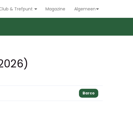
Club & Trefpunt
Magazine
Algemeen
.2026)
Barco