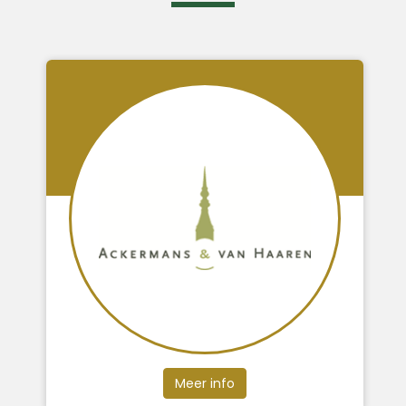
Meer info