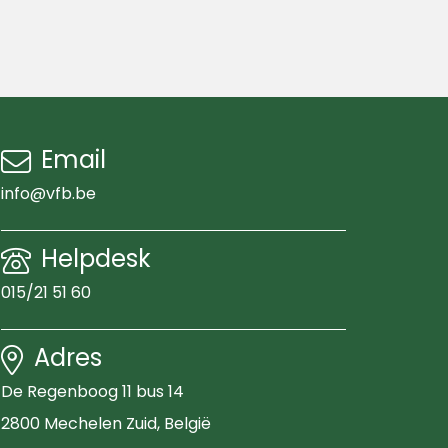
Email
info@vfb.be
Helpdesk
015/21 51 60
Adres
De Regenboog 11 bus 14
2800 Mechelen Zuid
, België