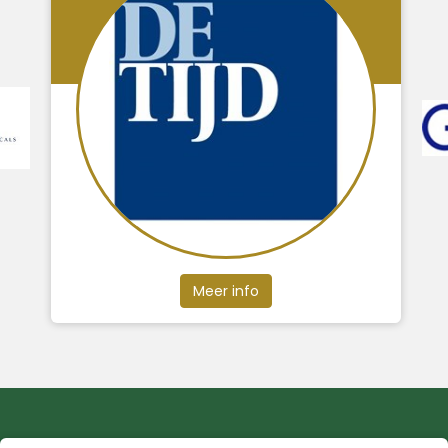
Meer info