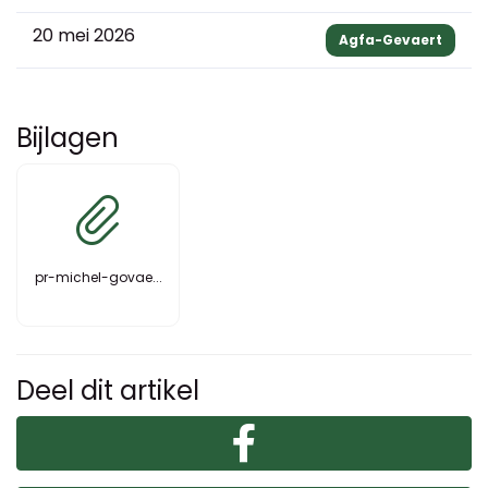
20 mei 2026
Agfa-Gevaert
Bijlagen
pr-michel-govae...
Deel dit artikel