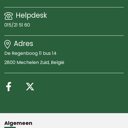
Helpdesk
015/21 51 60
Adres
De Regenboog 11 bus 14
2800 Mechelen Zuid
, België
Volg ons op Facebook
Volg ons op X (Twitte
Algemeen