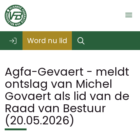
Togg
Word nu lid
Agfa-Gevaert - meldt
ontslag van Michel
Govaert als lid van de
Raad van Bestuur
(20.05.2026)