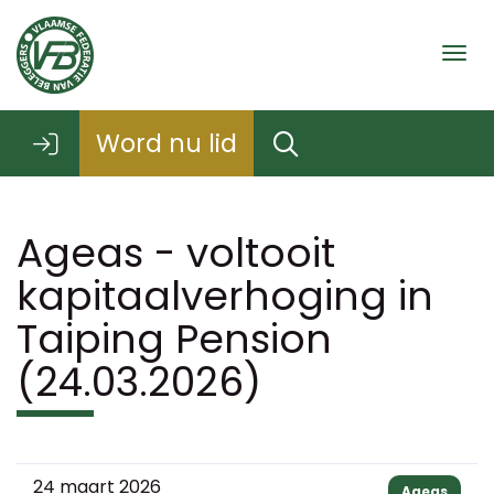
Togg
Word nu lid
Ageas - voltooit
kapitaalverhoging in
Taiping Pension
(24.03.2026)
24 maart 2026
Ageas