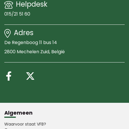
Helpdesk
015/21 51 60
Adres
De Regenboog 11 bus 14
2800 Mechelen Zuid
, België
Volg ons op Facebook
Volg ons op X (Twitte
Algemeen
Waarvoor staat VFB?