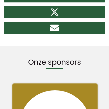
Onze sponsors