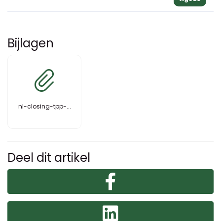
Bijlagen
nl-closing-tpp-...
Deel dit artikel