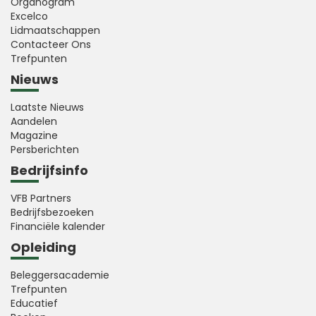
Organogram
Excelco
Lidmaatschappen
Contacteer Ons
Trefpunten
Nieuws
Laatste Nieuws
Aandelen
Magazine
Persberichten
Bedrijfsinfo
VFB Partners
Bedrijfsbezoeken
Financiële kalender
Opleiding
Beleggersacademie
Trefpunten
Educatief