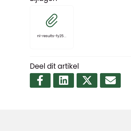
nl-results-fy25...
Deel dit artikel