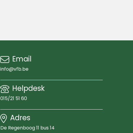
Email
info@vfb.be
Helpdesk
015/21 51 60
Adres
De Regenboog 11 bus 14