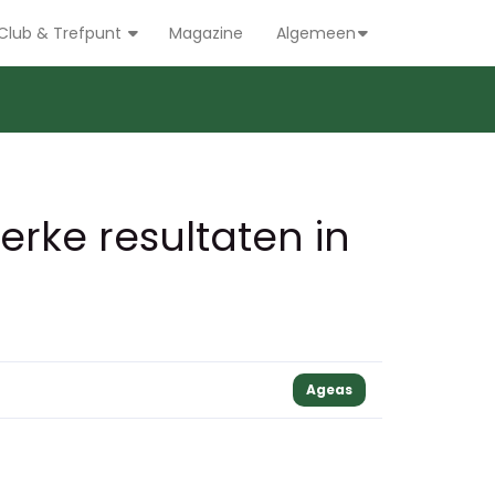
Club & Trefpunt
Magazine
Algemeen
erke resultaten in
Ageas