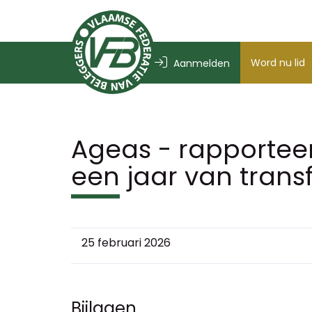
Word nu lid
Aanmelden
Ageas - rapporteer
een jaar van trans
25 februari 2026
Bijlagen