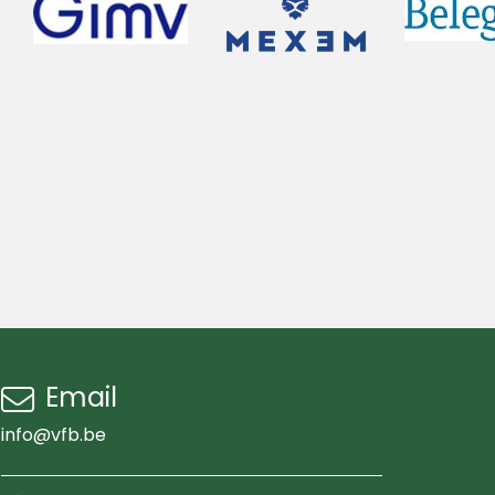
Email
info@vfb.be