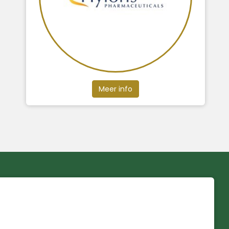
Meer info