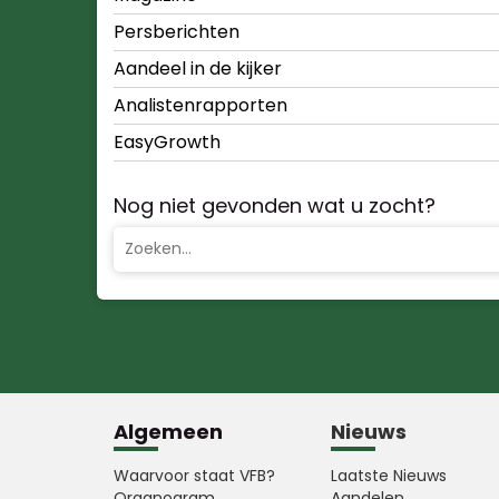
Persberichten
Aandeel in de kijker
Analistenrapporten
EasyGrowth
Nog niet gevonden wat u zocht?
Algemeen
Nieuws
Waarvoor staat VFB?
Laatste Nieuws
Organogram
Aandelen