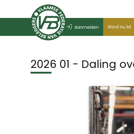
Word nu lid
Aanmelden
2026 01 - Daling ove