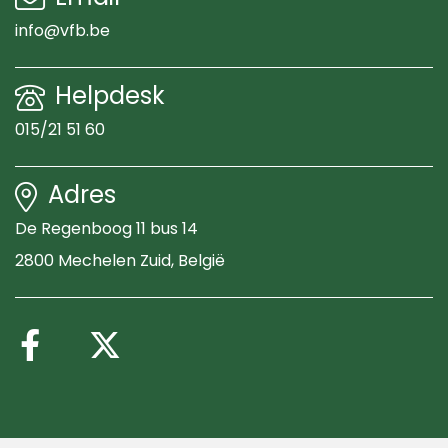
info@vfb.be
Helpdesk
015/21 51 60
Adres
De Regenboog 11 bus 14
2800 Mechelen Zuid
, België
Volg ons op Facebook
Volg ons op X (Twitte