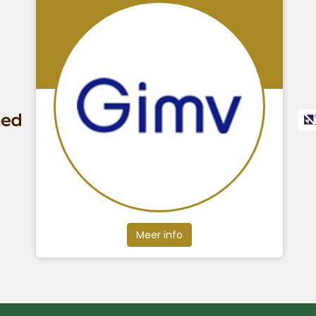
Meer info