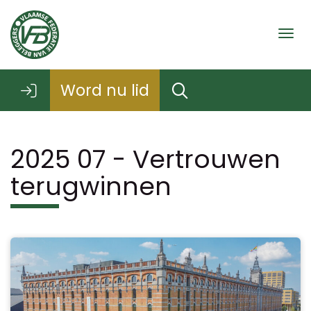
Togg
Word nu lid
2025 07 - Vertrouwen
terugwinnen