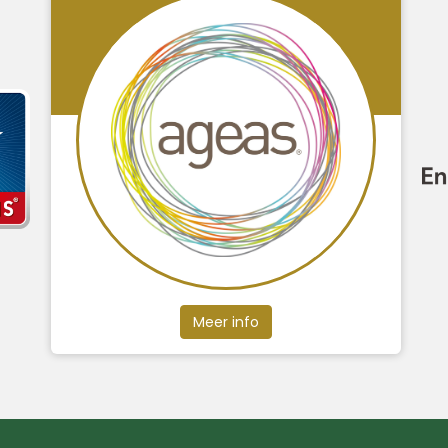
Meer info