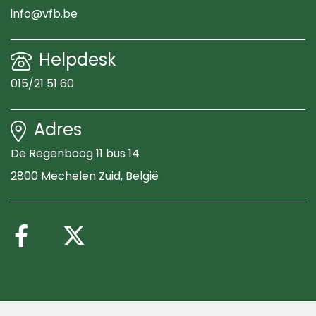
info@vfb.be
Helpdesk
015/21 51 60
Adres
De Regenboog 11 bus 14
2800 Mechelen Zuid
, België
Volg ons op Facebook
Volg ons op X (Twitte