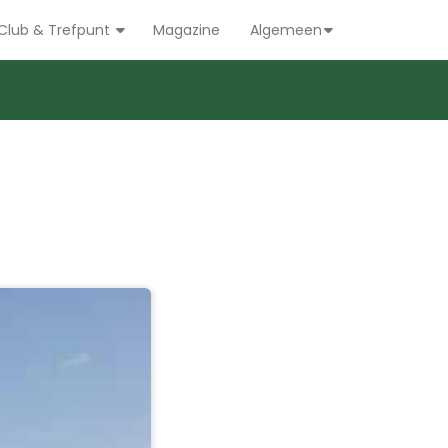
Club & Trefpunt
Magazine
Algemeen