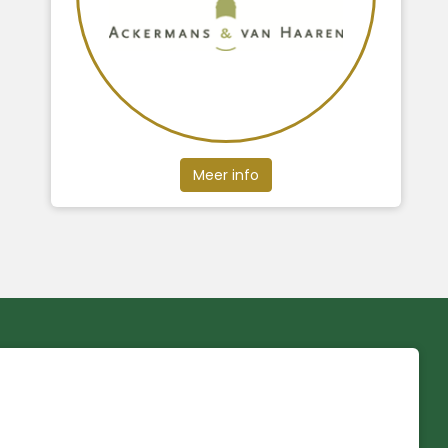
Meer info