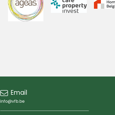
Email
info@vfb.be