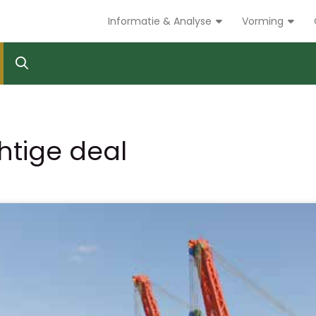
Informatie & Analyse
Vorming
htige deal