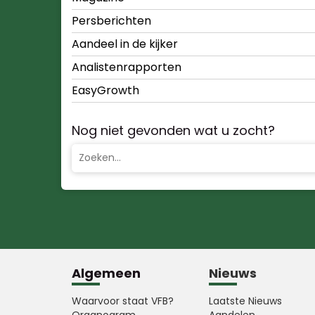
Persberichten
Aandeel in de kijker
Analistenrapporten
EasyGrowth
Nog niet gevonden wat u zocht?
Algemeen
Nieuws
Waarvoor staat VFB?
Laatste Nieuws
Organogram
Aandelen