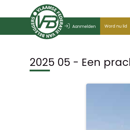
Word nu lid
Aanmelden
2025 05 - Een prac