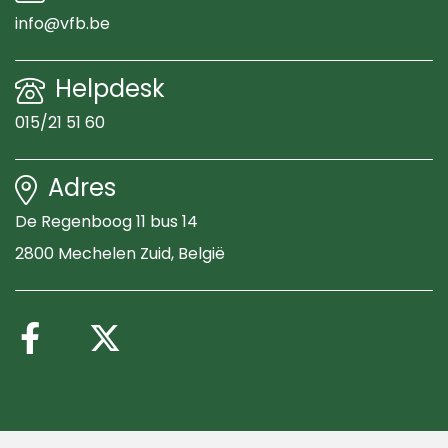
info@vfb.be
Helpdesk
015/21 51 60
Adres
De Regenboog 11 bus 14
2800 Mechelen Zuid
, België
Volg ons op Facebook
Volg ons op X (Twitte