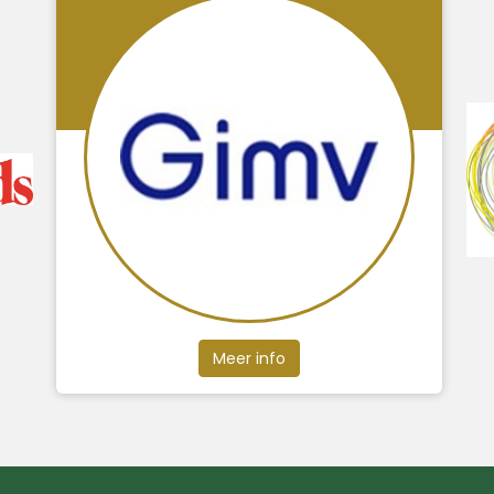
Meer info