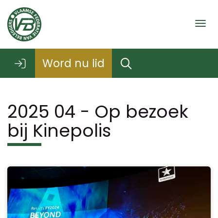
Togg
Word nu lid
2025 04 - Op bezoek
bij Kinepolis