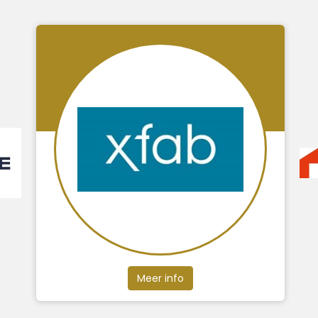
Meer info