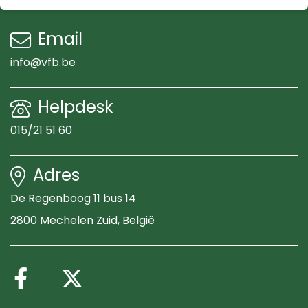
Email
info@vfb.be
Helpdesk
015/21 51 60
Adres
De Regenboog 11 bus 14
2800 Mechelen Zuid
, België
Volg ons op Facebook
Volg ons op X (Twitte