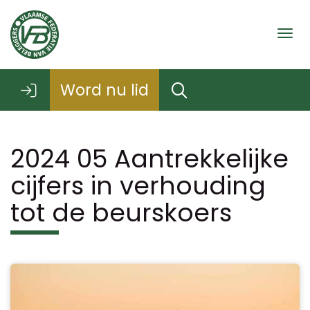
Togg
Word nu lid
2024 05 Aantrekkelijke
cijfers in verhouding
tot de beurskoers