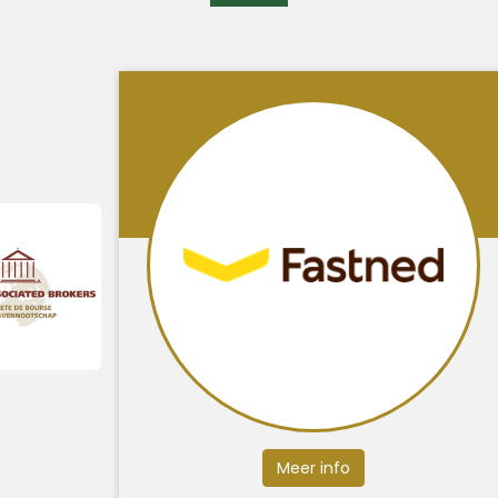
Meer info