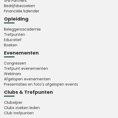
VFB Partners
Bedrijfsbezoeken
Financiële kalender
Opleiding
Beleggersacademie
Trefpunten
Educatief
Boeken
Evenementen
Congressen
Trefpunt evenementen
Webinars
Afgelopen evenementen
Presentaties en foto's afgelopen events
Clubs & Trefpunten
Clubwijzer
Clubs zoeken leden
Club trefpunten