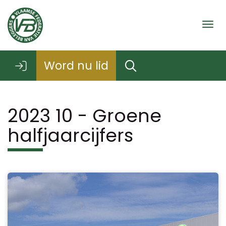
Togg
Word nu lid
2023 10 - Groene
halfjaarcijfers