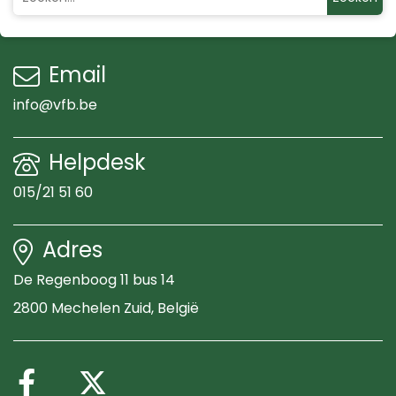
Email
info@vfb.be
Helpdesk
015/21 51 60
Adres
De Regenboog 11 bus 14
2800 Mechelen Zuid
, België
Volg ons op Facebook
Volg ons op X (Twitte