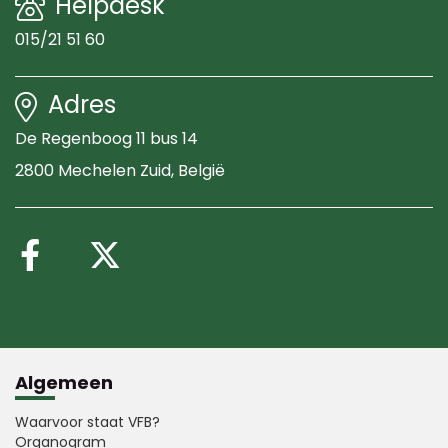
Helpdesk
015/21 51 60
Adres
De Regenboog 11 bus 14
2800 Mechelen Zuid
, België
Volg ons op Facebook
Volg ons op X (Twitte
Algemeen
Waarvoor staat VFB?
Organogram