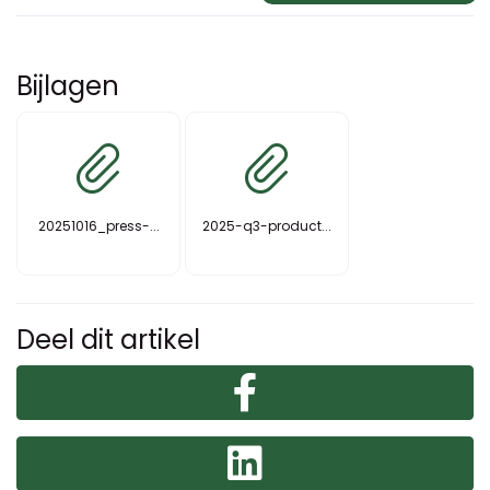
Bijlagen
20251016_press-...
2025-q3-product...
Deel dit artikel