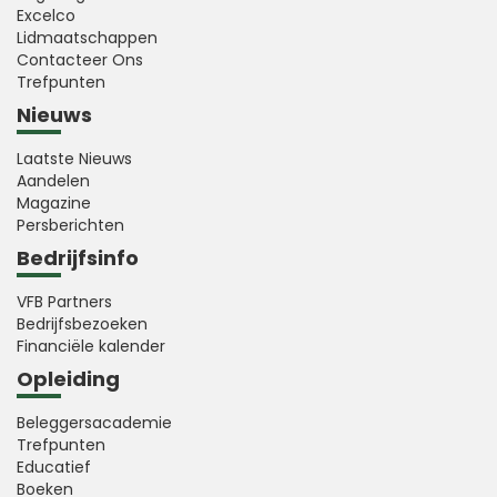
Excelco
Lidmaatschappen
Contacteer Ons
Trefpunten
Nieuws
Laatste Nieuws
Aandelen
Magazine
Persberichten
Bedrijfsinfo
VFB Partners
Bedrijfsbezoeken
Financiële kalender
Opleiding
Beleggersacademie
Trefpunten
Educatief
Boeken