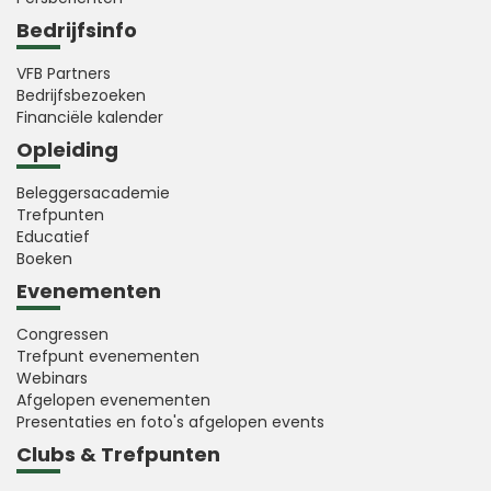
Bedrijfsinfo
VFB Partners
Bedrijfsbezoeken
Financiële kalender
Opleiding
Beleggersacademie
Trefpunten
Educatief
Boeken
Evenementen
Congressen
Trefpunt evenementen
Webinars
Afgelopen evenementen
Presentaties en foto's afgelopen events
Clubs & Trefpunten