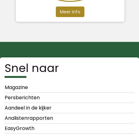
Meer info
Snel naar
Magazine
Persberichten
Aandeel in de kijker
Analistenrapporten
EasyGrowth