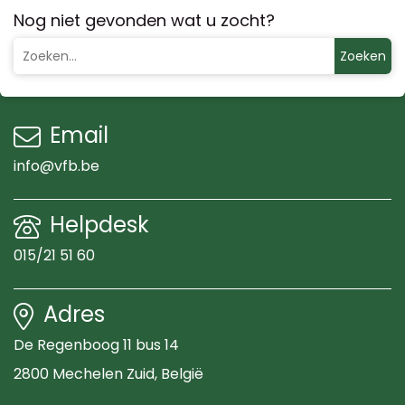
Nog niet gevonden wat u zocht?
Zoeken
Email
info@vfb.be
Helpdesk
015/21 51 60
Adres
De Regenboog 11 bus 14
2800 Mechelen Zuid
, België