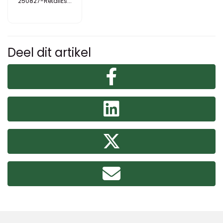
250827-RetailEs...
Deel dit artikel