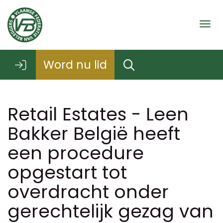
Togg
Word nu lid
Retail Estates - Leen
Bakker België heeft
een procedure
opgestart tot
overdracht onder
gerechtelijk gezag van