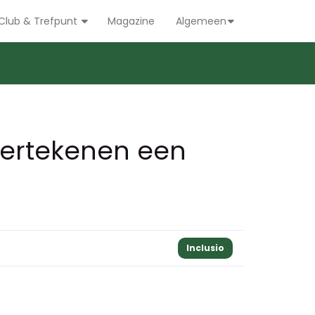
Club & Trefpunt
Magazine
Algemeen
dertekenen een
Inclusio