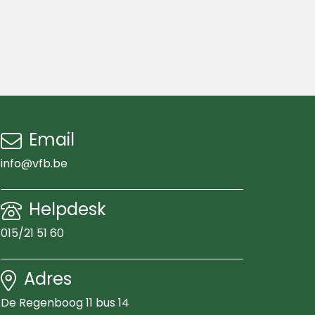
Email
info@vfb.be
Helpdesk
015/21 51 60
Adres
De Regenboog 11 bus 14