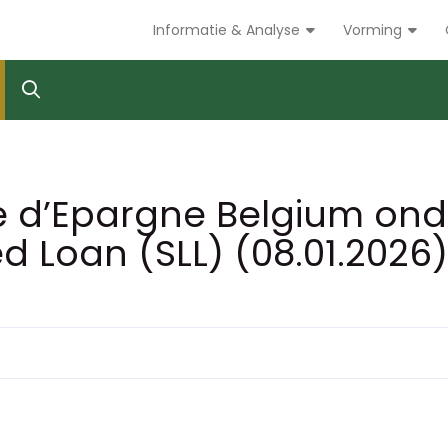
Informatie & Analyse
Vorming
sse d’Epargne Belgium on
ed Loan (SLL) (08.01.2026)