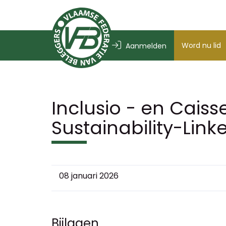
Word nu lid
Aanmelden
Inclusio - en Cai
Sustainability-Link
08 januari 2026
Bijlagen