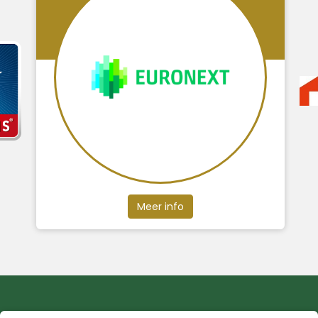
Meer info