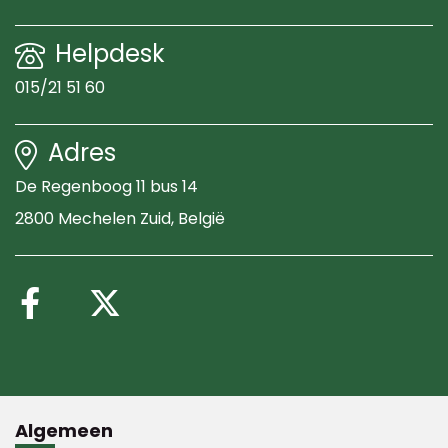
Helpdesk
015/21 51 60
Adres
De Regenboog 11 bus 14
2800 Mechelen Zuid
, België
Volg ons op Facebook
Volg ons op X (Twitte
Algemeen