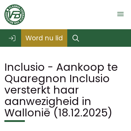
Togg
Word nu lid
Inclusio - Aankoop te
Quaregnon Inclusio
versterkt haar
aanwezigheid in
Wallonië (18.12.2025)