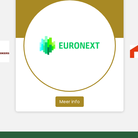
Meer info