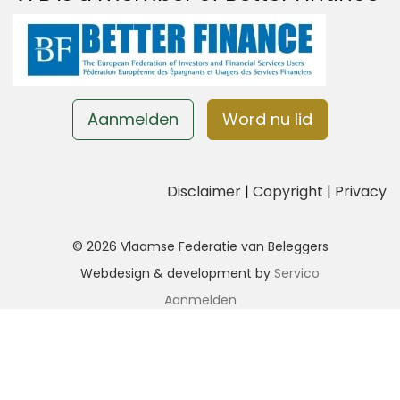
Aanmelden
Word nu lid
Disclaimer
|
Copyright
|
Privacy
© 2026 Vlaamse Federatie van Beleggers
Webdesign & development by
Servico
Aanmelden