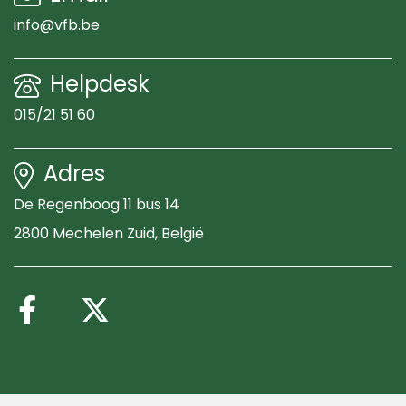
info@vfb.be
Helpdesk
015/21 51 60
Adres
De Regenboog 11 bus 14
2800 Mechelen Zuid
, België
Volg ons op Facebook
Volg ons op X (Twitte