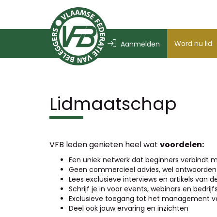
Word nu lid
Aanmelden
Lidmaatschap
VFB leden genieten heel wat
voordelen:
Een uniek netwerk dat beginners verbindt m
Geen commercieel advies, wel antwoorden 
Lees exclusieve interviews en artikels van 
Schrijf je in voor events, webinars en bedri
Exclusieve toegang tot het management va
Deel ook jouw ervaring en inzichten