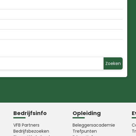
Zoeken
Bedrijfsinfo
Opleiding
E
VFB Partners
Beleggersacademie
C
Bedrijfsbezoeken
Trefpunten
T