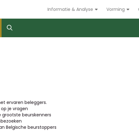
Informatie & Analyse
Vorming
et ervaren beleggers.
op je vragen
de grootste beurskenners
jfsbezoeken
n Belgische beurstoppers