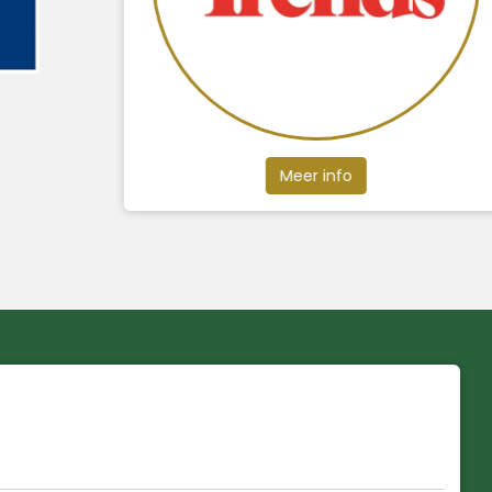
Meer info