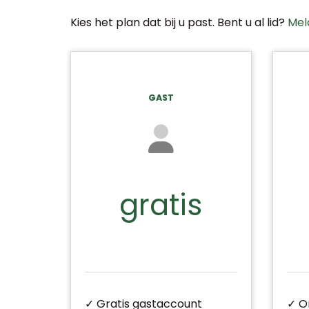
Kies het plan dat bij u past. Bent u al lid?
Mel
GAST
gratis
✓ Gratis gastaccount
✓ O