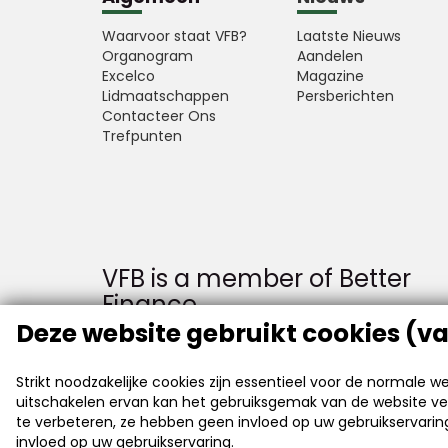
Waarvoor staat VFB?
Laatste Nieuws
Organogram
Aandelen
Excelco
Magazine
Lidmaatschappen
Persberichten
Contacteer Ons
Trefpunten
VFB is a member of Better
Finance
Deze website gebruikt cookies (va
Strikt noodzakelijke cookies zijn essentieel voor de normale 
uitschakelen ervan kan het gebruiksgemak van de website ve
te verbeteren, ze hebben geen invloed op uw gebruikservari
invloed op uw gebruikservaring.