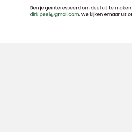
Ben je geïnteresseerd om deel uit te make
dirk.pee1@gmail.com
. We kijken ernaar uit