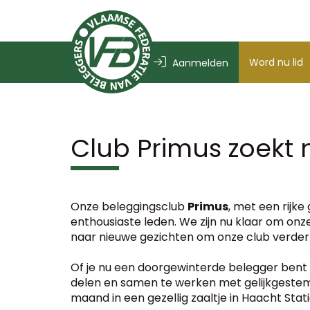
Word nu lid
Aanmelden
Club Primus zoekt
Onze beleggingsclub
Primus
, met een rijke
enthousiaste leden. We zijn nu klaar om onz
naar nieuwe gezichten om onze club verder u
Of je nu een doorgewinterde belegger bent 
delen en samen te werken met gelijkgestem
maand in een gezellig zaaltje in Haacht Stati