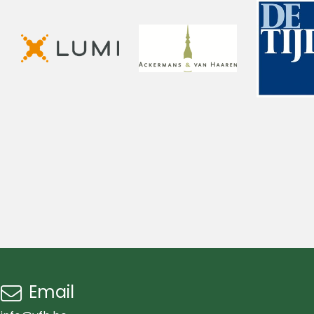
Email