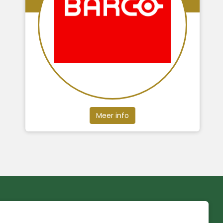
Meer info