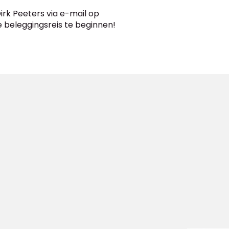
rk Peeters via e-mail op
e beleggingsreis te beginnen!