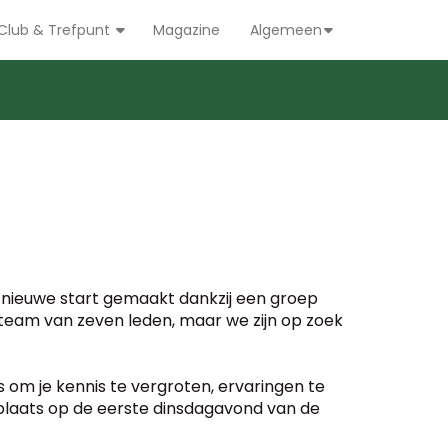
Club & Trefpunt
Magazine
Algemeen
en nieuwe start gemaakt dankzij een groep
 team van zeven leden, maar we zijn op zoek
 om je kennis te vergroten, ervaringen te
plaats op de eerste dinsdagavond van de