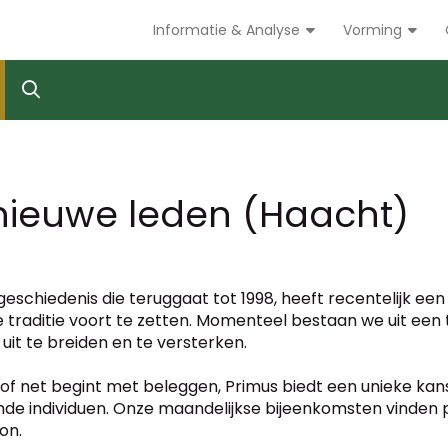
Informatie & Analyse
Vorming
 nieuwe leden (Haacht)
 geschiedenis die teruggaat tot 1998, heeft recentelijk e
e traditie voort te zetten. Momenteel bestaan we uit een
it te breiden en te versterken.
of net begint met beleggen, Primus biedt een unieke kans
de individuen. Onze maandelijkse bijeenkomsten vinden 
on.