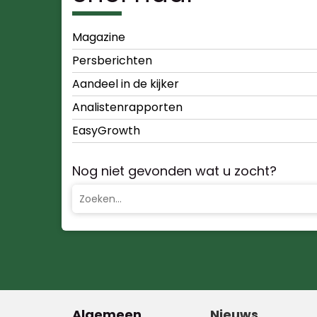
Magazine
Persberichten
Aandeel in de kijker
Analistenrapporten
EasyGrowth
Nog niet gevonden wat u zocht?
Algemeen
Nieuws