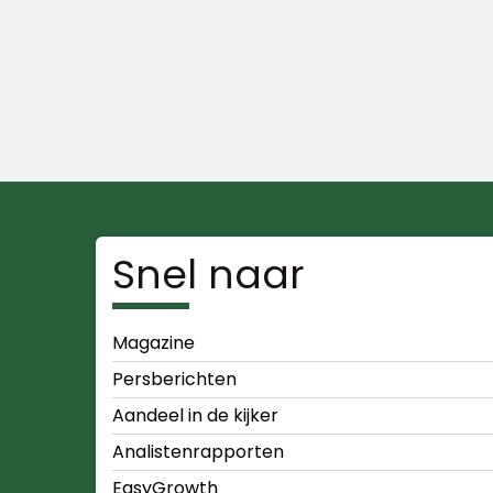
Snel naar
Magazine
Persberichten
Aandeel in de kijker
Analistenrapporten
EasyGrowth