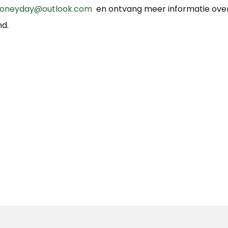
neyday@outlook.com
en ontvang meer informatie over
d.