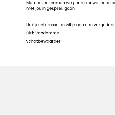
Momenteel nemen we geen nieuwe leden aan,
met jou in gesprek gaan.
Heb je interesse en wil je aan een vergade
Dirk Vandamme
Schatbewaarder