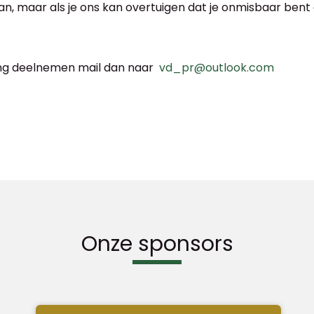
 maar als je ons kan overtuigen dat je onmisbaar bent
ring deelnemen mail dan naar
vd_pr@outlook.com
Onze sponsors