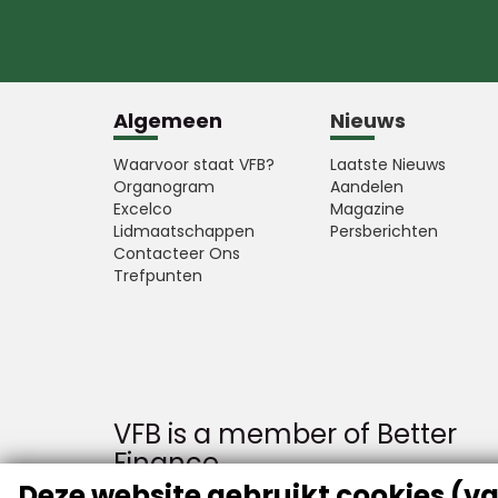
Algemeen
Nieuws
Waarvoor staat VFB?
Laatste Nieuws
Organogram
Aandelen
Excelco
Magazine
Lidmaatschappen
Persberichten
Contacteer Ons
Trefpunten
VFB is a member of Better
Finance
Deze website gebruikt cookies (va