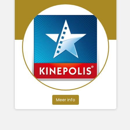
Meer info