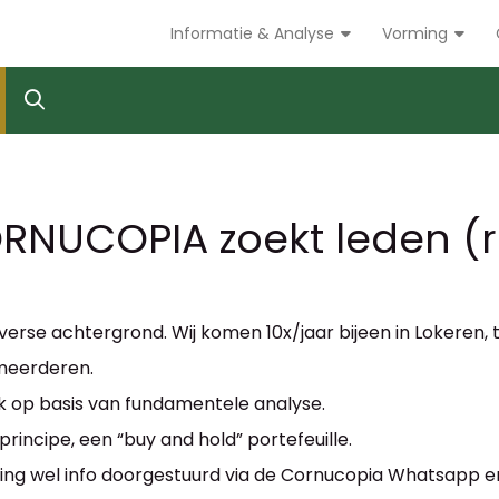
Informatie & Analyse
Vorming
RNUCOPIA zoekt leden (r
iverse achtergrond. Wij komen 10x/jaar bijeen in Lokeren
rmeerderen.
k op basis van fundamentele analyse.
principe, een “buy and hold” portefeuille.
ing wel info doorgestuurd via de Cornucopia Whatsapp en