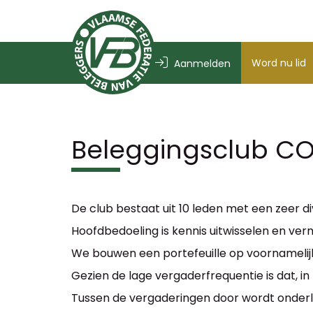
Word nu lid
Aanmelden
Beleggingsclub CO
De club bestaat uit 10 leden met een zeer d
Hoofdbedoeling is kennis uitwisselen en ve
We bouwen een portefeuille op voornamelij
Gezien de lage vergaderfrequentie is dat, in 
Tussen de vergaderingen door wordt onderl