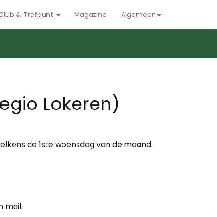
Club & Trefpunt
Magazine
Algemeen
egio Lokeren)
, telkens de 1ste woensdag van de maand.
 mail.