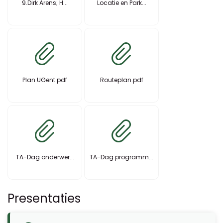
9.Dirk Arens; H...
Locatie en Park...
Plan UGent.pdf
Routeplan.pdf
TA-Dag onderwer...
TA-Dag programm...
Presentaties