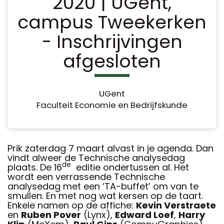
2020 | UGent,
campus Tweekerken
- Inschrijvingen
afgesloten
UGent
Faculteit Economie en Bedrijfskunde
Prik zaterdag 7 maart alvast in je agenda. Dan
vindt alweer de Technische analysedag
de
plaats. De 16
editie ondertussen al. Het
wordt een verrassende Technische
analysedag met een ‘TA-buffet’ om van te
smullen. En met nog wat kersen op de taart.
Enkele namen op de affiche:
Kevin Verstraete
en
Ruben Pover
(Lynx),
Edward Loef
,
Harry