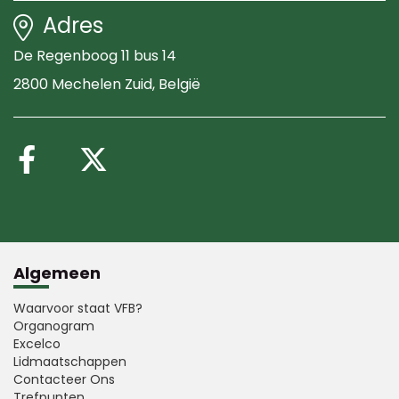
Adres
De Regenboog 11 bus 14
2800 Mechelen Zuid
, België
Volg ons op Facebook
Volg ons op X (Twitte
Algemeen
Waarvoor staat VFB?
Organogram
Excelco
Lidmaatschappen
Contacteer Ons
Trefpunten