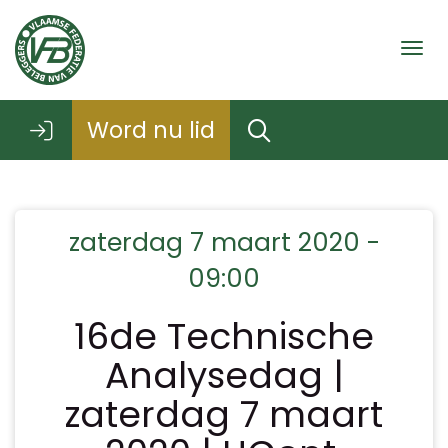
Togg
Word nu lid
zaterdag 7 maart 2020 -
09:00
16de Technische
Analysedag |
zaterdag 7 maart