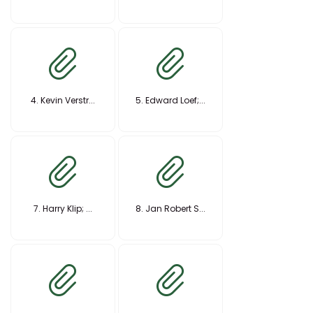
4. Kevin Verstr...
5. Edward Loef;...
7. Harry Klip; ...
8. Jan Robert S...