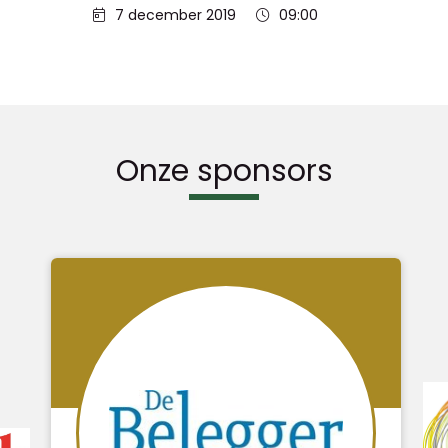
Datum:
Tijd:
7 december 2019
09:00
Onze sponsors