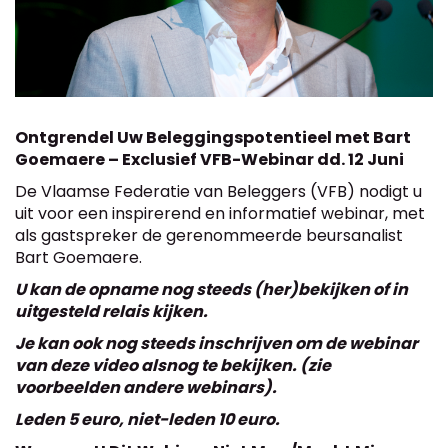
Ontgrendel Uw Beleggingspotentieel met Bart
Goemaere – Exclusief VFB-Webinar dd. 12 Juni
De Vlaamse Federatie van Beleggers (VFB) nodigt u
uit voor een inspirerend en informatief webinar, met
als gastspreker de gerenommeerde beursanalist
Bart Goemaere.
U kan de opname nog steeds (her)bekijken of in
uitgesteld relais kijken.
Je kan ook nog steeds inschrijven om de webinar
van deze video alsnog te bekijken. (zie
voorbeelden andere webinars).
Leden 5 euro, niet-leden 10 euro.