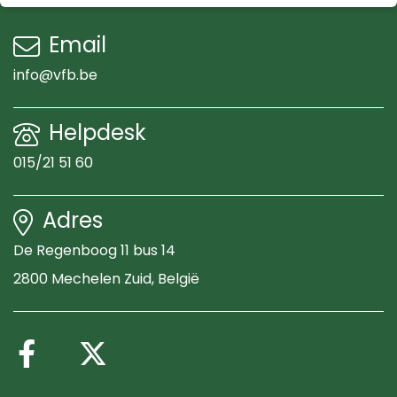
Email
info@vfb.be
Helpdesk
015/21 51 60
Adres
De Regenboog 11 bus 14
2800 Mechelen Zuid
, België
Volg ons op Facebook
Volg ons op X (Twitte