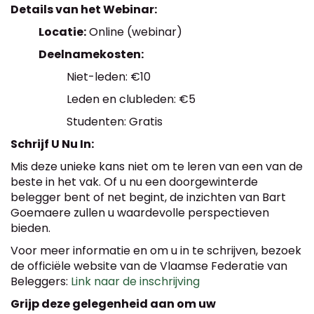
Details van het Webinar:
Locatie:
Online (webinar)
Deelnamekosten:
Niet-leden: €10
Leden en clubleden: €5
Studenten: Gratis
Schrijf U Nu In:
Mis deze unieke kans niet om te leren van een van de
beste in het vak. Of u nu een doorgewinterde
belegger bent of net begint, de inzichten van Bart
Goemaere zullen u waardevolle perspectieven
bieden.
Voor meer informatie en om u in te schrijven, bezoek
de officiële website van de Vlaamse Federatie van
Beleggers:
Link naar de inschrijving
Grijp deze gelegenheid aan om uw