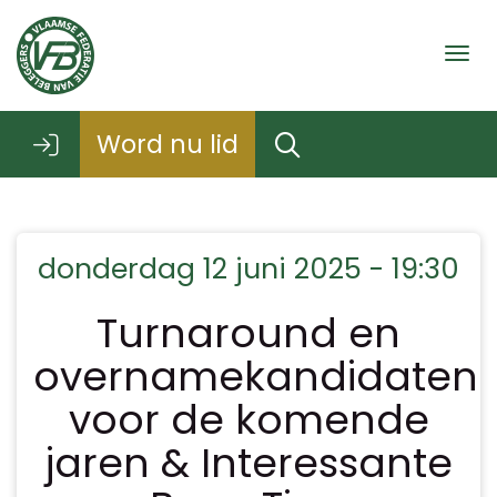
Togg
Word nu lid
donderdag 12 juni 2025 - 19:30
Turnaround en
overnamekandidaten
voor de komende
jaren & Interessante