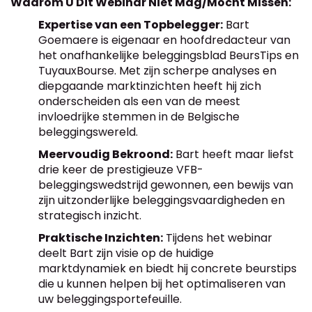
Waarom U Dit Webinar Niet Mag/Mocht Missen:
Expertise van een Topbelegger:
Bart
Goemaere is eigenaar en hoofdredacteur van
het onafhankelijke beleggingsblad BeursTips en
TuyauxBourse. Met zijn scherpe analyses en
diepgaande marktinzichten heeft hij zich
onderscheiden als een van de meest
invloedrijke stemmen in de Belgische
beleggingswereld.
Meervoudig Bekroond:
Bart heeft maar liefst
drie keer de prestigieuze VFB-
beleggingswedstrijd gewonnen, een bewijs van
zijn uitzonderlijke beleggingsvaardigheden en
strategisch inzicht.
Praktische Inzichten:
Tijdens het webinar
deelt Bart zijn visie op de huidige
marktdynamiek en biedt hij concrete beurstips
die u kunnen helpen bij het optimaliseren van
uw beleggingsportefeuille.