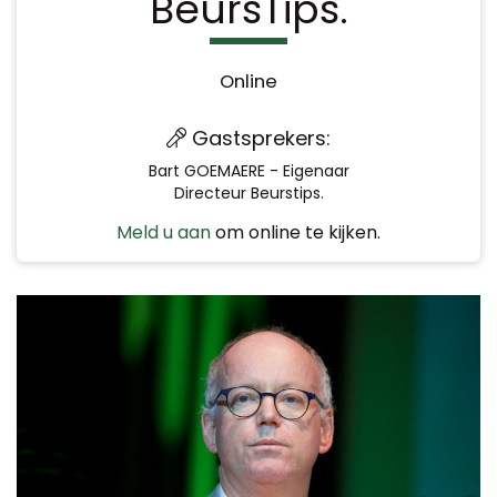
BeursTips.
Online
Gastsprekers:
Bart GOEMAERE - Eigenaar
Directeur Beurstips.
Meld u aan
om online te kijken.