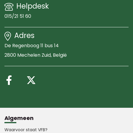
Helpdesk
015/21 51 60
Adres
De Regenboog 11 bus 14
2800 Mechelen Zuid
, België
Volg ons op Facebook
Volg ons op X (Twitte
Algemeen
Waarvoor staat VFB?