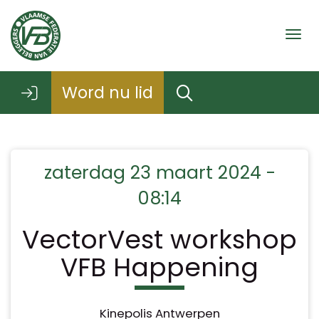
Togg
Word nu lid
zaterdag 23 maart 2024 -
08:14
VectorVest workshop
VFB Happening
Kinepolis Antwerpen