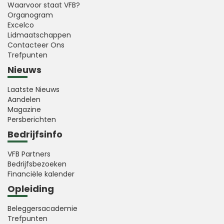
Waarvoor staat VFB?
Organogram
Excelco
Lidmaatschappen
Contacteer Ons
Trefpunten
Nieuws
Laatste Nieuws
Aandelen
Magazine
Persberichten
Bedrijfsinfo
VFB Partners
Bedrijfsbezoeken
Financiële kalender
Opleiding
Beleggersacademie
Trefpunten