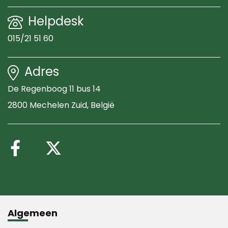
Helpdesk
015/21 51 60
Adres
De Regenboog 11 bus 14
2800 Mechelen Zuid
, België
Volg ons op Facebook
Volg ons op X (Twitte
Algemeen