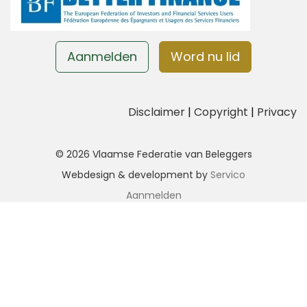
Aanmelden
Word nu lid
Disclaimer
|
Copyright
|
Privacy
© 2026 Vlaamse Federatie van Beleggers
Webdesign & development by
Servico
Aanmelden