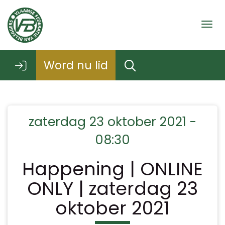
Togg
Word nu lid
zaterdag 23 oktober 2021 -
08:30
Happening | ONLINE
ONLY | zaterdag 23
oktober 2021