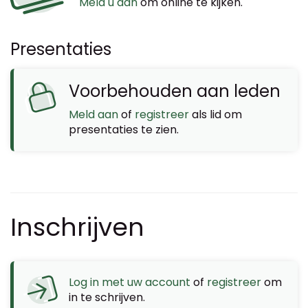
Meld u aan
om online te kijken.
Presentaties
Voorbehouden aan leden
Meld aan
of
registreer
als lid om
presentaties te zien.
Inschrijven
Log in met uw account
of
registreer
om
in te schrijven.