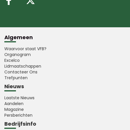
Volg ons op Facebook
Volg ons op X (Twitte
Algemeen
Waarvoor staat VFB?
Organogram
Excelco
Lidmaatschappen
Contacteer Ons
Trefpunten
Nieuws
Laatste Nieuws
Aandelen
Magazine
Persberichten
Bedrijfsinfo