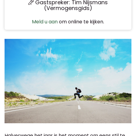
Gastspreker: Tim Nijsmans
(Vermogensgids)
Meld u aan
om online te kijken.
Halverwege het jaar is het moment om eens stil te