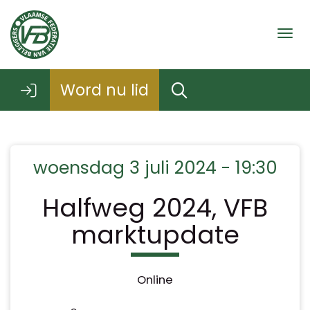
Togg
Word nu lid
woensdag 3 juli 2024 - 19:30
Halfweg 2024, VFB
marktupdate
Online