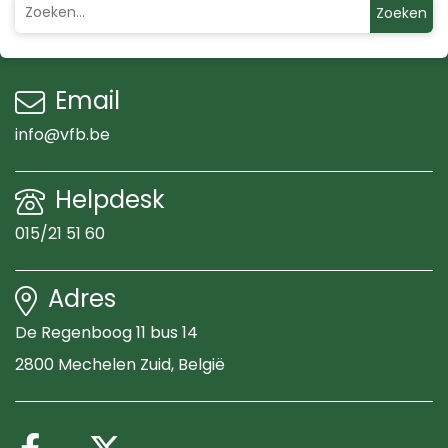
Zoeken
Email
info@vfb.be
Helpdesk
015/21 51 60
Adres
De Regenboog 11 bus 14
2800 Mechelen Zuid
, België