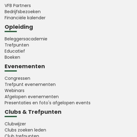
VFB Partners
Bedrijfsbezoeken
Financiële kalender
Opleiding
Beleggersacademie
Trefpunten
Educatief
Boeken
Evenementen
Congressen
Trefpunt evenementen
Webinars
Afgelopen evenementen
Presentaties en foto's afgelopen events
Clubs & Trefpunten
Clubwijzer
Clubs zoeken leden
Club trefpunten