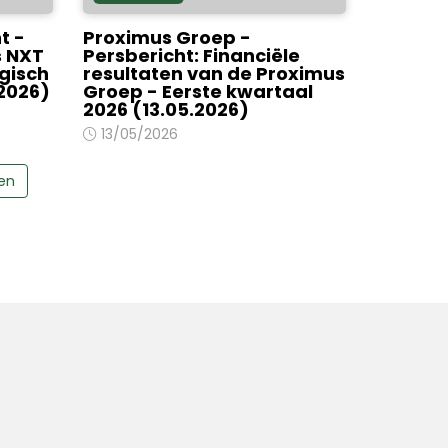
t -
Proximus Groep -
s NXT
Persbericht: Financiële
gisch
resultaten van de Proximus
2026)
Groep - Eerste kwartaal
2026 (13.05.2026)
13/05/2026
ten