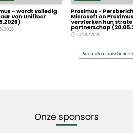
mus - wordt volledig
Proximus - Persberich
aar van Unifiber
Microsoft en Proximu
5.2026)
versterken hun strate
partnerschap (20.05.
5/2026
20/05/2026
Bekijk alle nieuwsberich
Onze sponsors