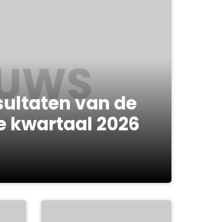
sultaten van de
e kwartaal 2026