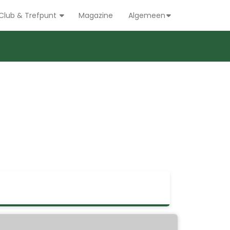
Club & Trefpunt
Magazine
Algemeen