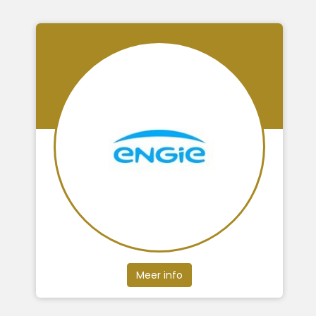
Meer info