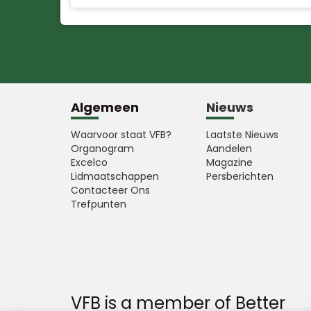
Algemeen
Nieuws
Waarvoor staat VFB?
Laatste Nieuws
Organogram
Aandelen
Excelco
Magazine
Lidmaatschappen
Persberichten
Contacteer Ons
Trefpunten
VFB is a member of Better