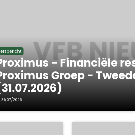
ersbericht
Proximus - Financiële re
Proximus Groep - Tweed
(31.07.2026)
31/07/2026