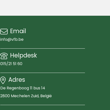
Email
info@vfb.be
Helpdesk
015/21 51 60
Adres
De Regenboog 11 bus 14
2800 Mechelen Zuid
, België