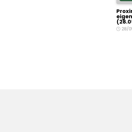
Proxi
eigen
(28.0
28/0