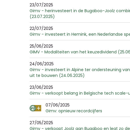
23/07/2025
Gimv - herinvesteert in de Bugaboo-Joolz combin
(23.07.2025)
22/07/2025
Gimv - investeert in Hemink, een Nederlandse sp
25/06/2025
GIMV - Modaliteiten van het keuzedividend (25.0
24/06/2025
Gimv - investeert in Alpine ter ondersteuning
uit te bouwen (24.06.2025)
23/06/2025
Gimv - verkoopt belang in Belgische tech scale-u
07/06/2025
Gimv: opnieuw recordcijfers
27/05/2025
Gimv - verkoopt Joolz aan Bugaboo en legt zo de