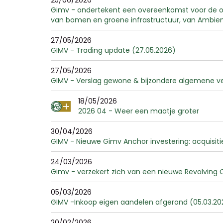
25/06/2026
Gimv - ondertekent een overeenkomst voor de ove
van bomen en groene infrastructuur, van Ambien
27/05/2026
GIMV - Trading update (27.05.2026)
27/05/2026
GIMV - Verslag gewone & bijzondere algemene ve
18/05/2026
2026 04 - Weer een maatje groter
30/04/2026
GIMV - Nieuwe Gimv Anchor investering: acquisiti
24/03/2026
Gimv - verzekert zich van een nieuwe Revolving C
05/03/2026
GIMV -Inkoop eigen aandelen afgerond (05.03.20
20/02/2026