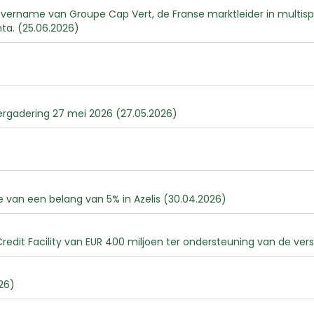
rname van Groupe Cap Vert, de Franse marktleider in multispec
ta. (25.06.2026)
rgadering 27 mei 2026 (27.05.2026)
e van een belang van 5% in Azelis (30.04.2026)
redit Facility van EUR 400 miljoen ter ondersteuning van de ver
26)