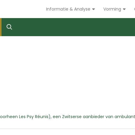
Informatie & Analyse
Vorming
 (voorheen Les Psy Réunis), een Zwitserse aanbieder van ambulan