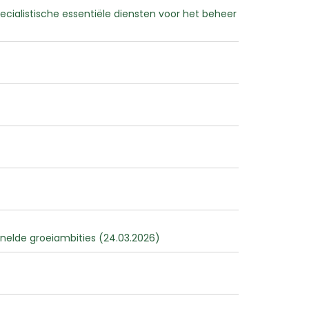
ialistische essentiële diensten voor het beheer
snelde groeiambities (24.03.2026)