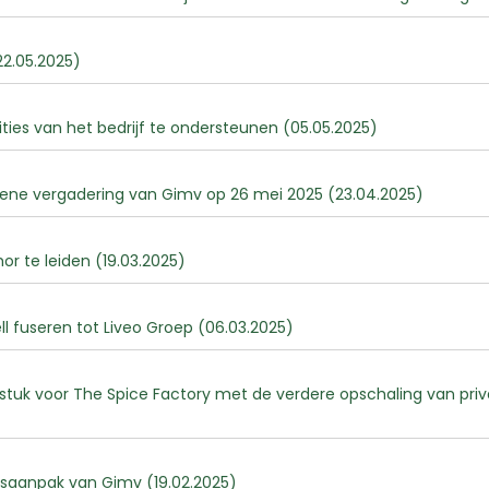
22.05.2025)
ies van het bedrijf te ondersteunen (05.05.2025)
ne vergadering van Gimv op 26 mei 2025 (23.04.2025)
r te leiden (19.03.2025)
ll fuseren tot Liveo Groep (06.03.2025)
stuk voor The Spice Factory met de verdere opschaling van pri
gsaanpak van Gimv (19.02.2025)