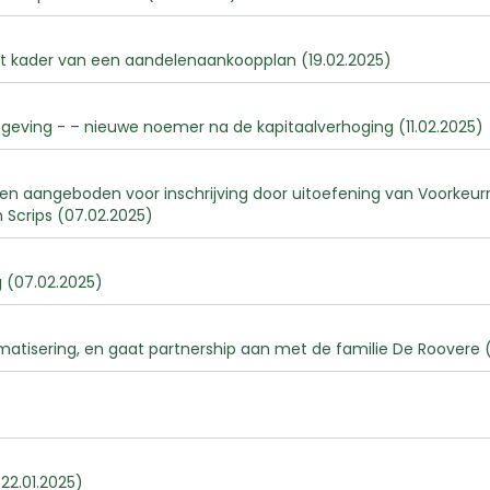
et kader van een aandelenaankoopplan (19.02.2025)
eving - – nieuwe noemer na de kapitaalverhoging (11.02.2025)
 aangeboden voor inschrijving door uitoefening van Voorkeurr
 Scrips (07.02.2025)
g (07.02.2025)
matisering, en gaat partnership aan met de familie De Roovere 
22.01.2025)