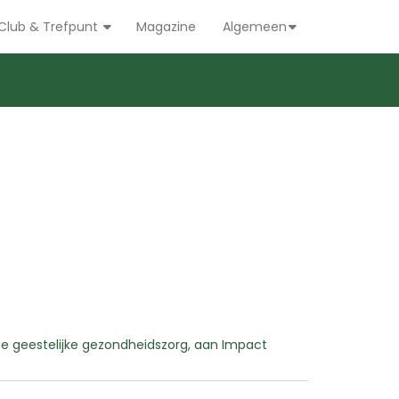
Club & Trefpunt
Magazine
Algemeen
te geestelijke gezondheidszorg, aan Impact