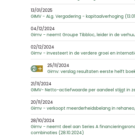
13/01/2025
GIMV - ALg. Vergadering - kapitaalverhoging (13.0
04/12/2024
Gimv - neemt Groupe Tibbloc, leider in de verhuu
02/12/2024
Gimv - investeert in de verdere groei en internat
25/11/2024
Gimv: verslag resultaten eerste helft boe
21/11/2024
GIMV- Netto-actiefwaarde per aandeel stijgt in z
20/11/2024
Gimv - verkoopt meerderheidsbelang in rehaneo, D
28/10/2024
Gimv - neemt deel aan Series A financieringsron
combinaties (28.10.2024)