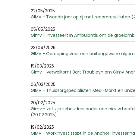
22/05/2025
GIMV - Tweede jaar op rij met recordresultaten (
05/05/2025
Gimv - investeert in Ambulantis om de groeiambit
23/04/2025
GIMV - Oproeping voor een buitengewone algeme
19/03/2025
Gimv - verwelkomt Bart Troubleyn om Gimv Ancho
06/03/2025
GIMV - Thuiszorgspecialisten Medi-Markt en Unize
20/02/2025
Gimv - zet zijn schouders onder een nieuw hoofd
(20.02.2025)
19/02/2025
GIMV - WorxInvest stapt in de Anchor-investerin