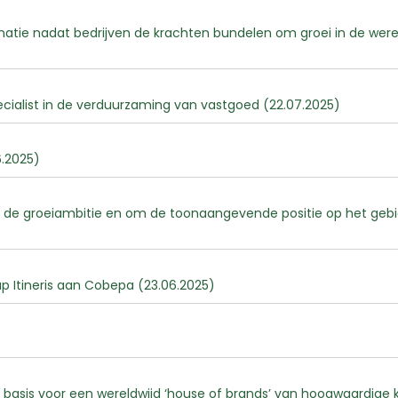
atie nadat bedrijven de krachten bundelen om groei in de were
ecialist in de verduurzaming van vastgoed (22.07.2025)
6.2025)
 van de groeiambitie en om de toonaangevende positie op het 
p Itineris aan Cobepa (23.06.2025)
 basis voor een wereldwijd ‘house of brands’ van hoogwaardige