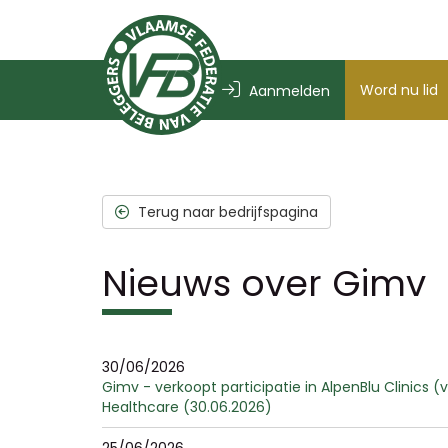
Word nu lid
Aanmelden
Terug naar bedrijfspagina
Nieuws over Gimv
30/06/2026
Gimv - verkoopt participatie in AlpenBlu Clinics
Healthcare (30.06.2026)