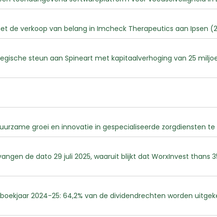
 met de verkoop van belang in Imcheck Therapeutics aan Ipsen (2
egische steun aan Spineart met kapitaalverhoging van 25 miljoen
rzame groei en innovatie in gespecialiseerde zorgdiensten te 
ngen de dato 29 juli 2025, waaruit blijkt dat WorxInvest thans
t boekjaar 2024-25: 64,2% van de dividendrechten worden uitg