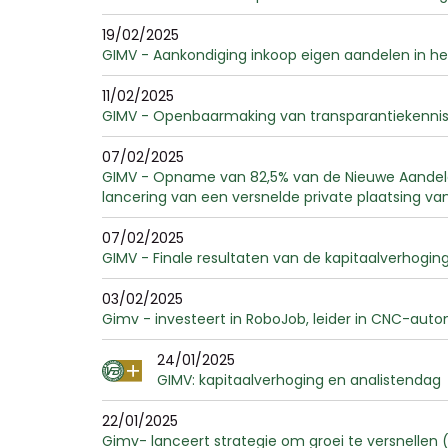
19/02/2025
GIMV - Aankondiging inkoop eigen aandelen in h
11/02/2025
GIMV - Openbaarmaking van transparantiekennisg
07/02/2025
GIMV - Opname van 82,5% van de Nieuwe Aandelen
lancering van een versnelde private plaatsing van
07/02/2025
GIMV - Finale resultaten van de kapitaalverhogin
03/02/2025
Gimv - investeert in RoboJob, leider in CNC-auto
24/01/2025
GIMV: kapitaalverhoging en analistendag
22/01/2025
Gimv- lanceert strategie om groei te versnellen (