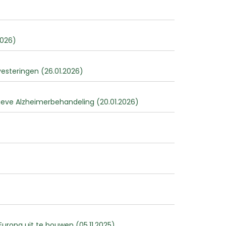
2026)
vesteringen (26.01.2026)
atieve Alzheimerbehandeling (20.01.2026)
uropa uit te bouwen (05.11.2025)