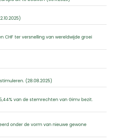
2.10.2025)
 CHF ter versnelling van wereldwijde groei
stimuleren. (28.08.2025)
 35,44% van de stemrechten van Gimv bezit.
ekeerd onder de vorm van nieuwe gewone