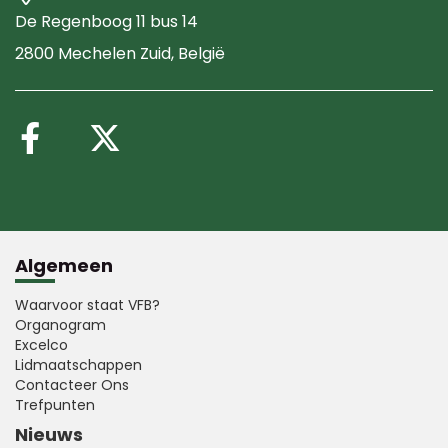
De Regenboog 11 bus 14
2800 Mechelen Zuid
, België
Volg ons op Facebook
Volg ons op X (Twitte
Algemeen
Waarvoor staat VFB?
Organogram
Excelco
Lidmaatschappen
Contacteer Ons
Trefpunten
Nieuws