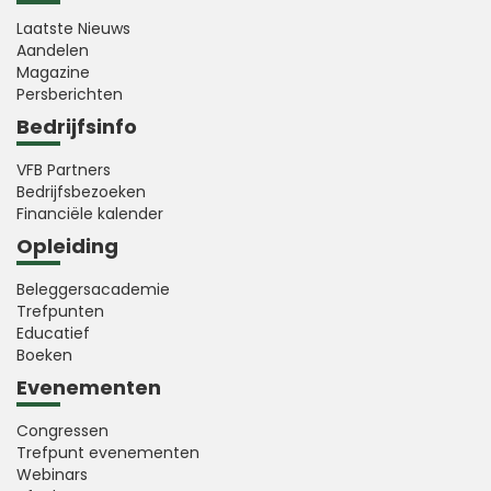
Laatste Nieuws
Aandelen
Magazine
Persberichten
Bedrijfsinfo
VFB Partners
Bedrijfsbezoeken
Financiële kalender
Opleiding
Beleggersacademie
Trefpunten
Educatief
Boeken
Evenementen
Congressen
Trefpunt evenementen
Webinars