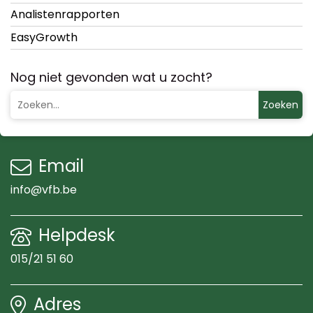
Analistenrapporten
EasyGrowth
Nog niet gevonden wat u zocht?
Zoeken
Email
info@vfb.be
Helpdesk
015/21 51 60
Adres