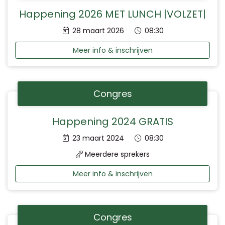
Happening 2026 MET LUNCH |VOLZET|
Datum:
Tijd:
28 maart 2026
08:30
Meer info & inschrijven
Congres
Happening 2024 GRATIS
Datum:
Tijd:
23 maart 2024
08:30
Meerdere sprekers
Meer info & inschrijven
Congres