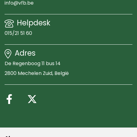
info@vfb.be
Helpdesk
015/21 51 60
Adres
De Regenboog 11 bus 14
2800 Mechelen Zuid
, België
Volg ons op Facebook
Volg ons op X (Twitte