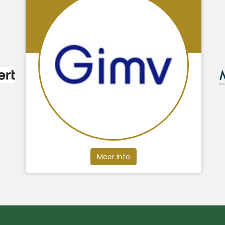
Meer info