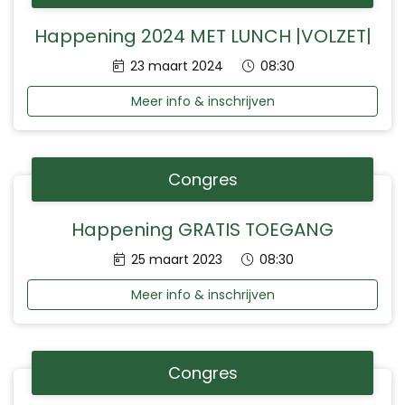
Happening 2024 MET LUNCH |VOLZET|
Datum:
Tijd:
23 maart 2024
08:30
Meer info & inschrijven
Congres
Happening GRATIS TOEGANG
Datum:
Tijd:
25 maart 2023
08:30
Meer info & inschrijven
Congres