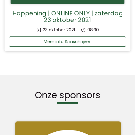
Happening | ONLINE ONLY | zaterdag
23 oktober 2021
Datum:
Tijd:
23 oktober 2021
08:30
Meer info & inschrijven
Onze sponsors