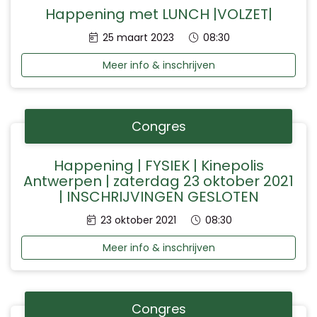
Happening met LUNCH |VOLZET|
Datum:
Tijd:
25 maart 2023
08:30
Meer info & inschrijven
Congres
Happening | FYSIEK | Kinepolis
Antwerpen | zaterdag 23 oktober 2021
| INSCHRIJVINGEN GESLOTEN
Datum:
Tijd:
23 oktober 2021
08:30
Meer info & inschrijven
Congres