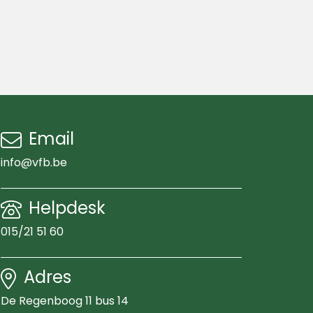
Email
info@vfb.be
Helpdesk
015/21 51 60
Adres
De Regenboog 11 bus 14