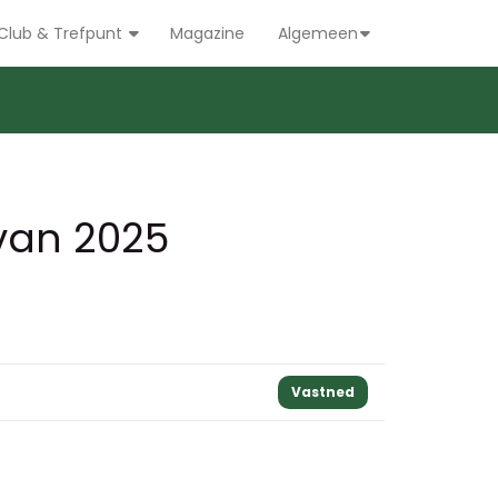
Club & Trefpunt
Magazine
Algemeen
 van 2025
Vastned