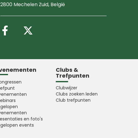
2800 Mechelen Zuid
, België
Volg ons op Facebook
Volg ons op X (Twitter
venementen
Clubs &
Trefpunten
ongressen
Clubwijzer
refpunt
Clubs zoeken leden
venementen
Club trefpunten
ebinars
fgelopen
venementen
esentaties en foto's
fgelopen events