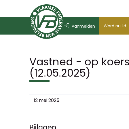
Word nu lid
Aanmelden
Vastned - op koers
(12.05.2025)
12 mei 2025
Bijlagen