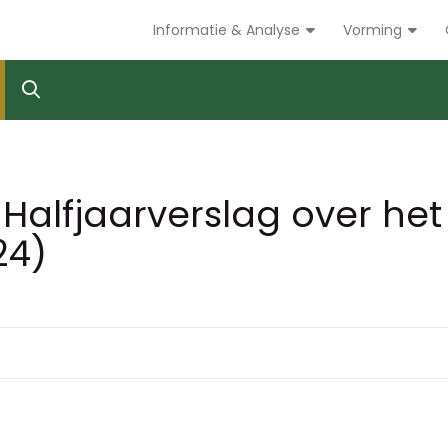
Informatie & Analyse
Vorming
Halfjaarverslag over het
24)