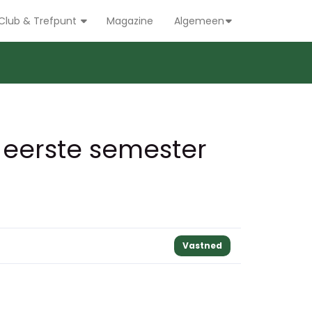
Club & Trefpunt
Magazine
Algemeen
 eerste semester
Vastned