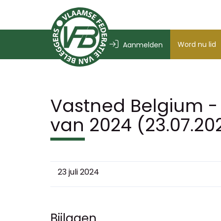
Word nu lid
Aanmelden
Vastned Belgium - 
van 2024 (23.07.20
23 juli 2024
Bijlagen