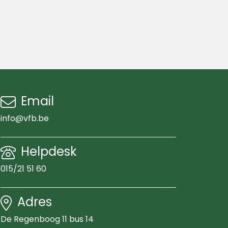
Email
info@vfb.be
Helpdesk
015/21 51 60
Adres
De Regenboog 11 bus 14