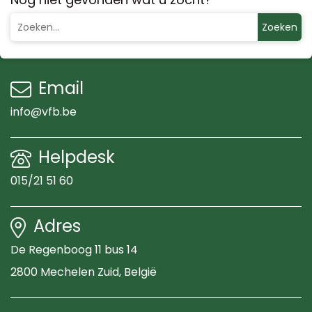
Zoeken
Email
info@vfb.be
Helpdesk
015/21 51 60
Adres
De Regenboog 11 bus 14
2800 Mechelen Zuid
, België