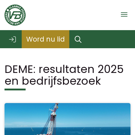
Togg
Word nu lid
DEME: resultaten 2025
en bedrijfsbezoek