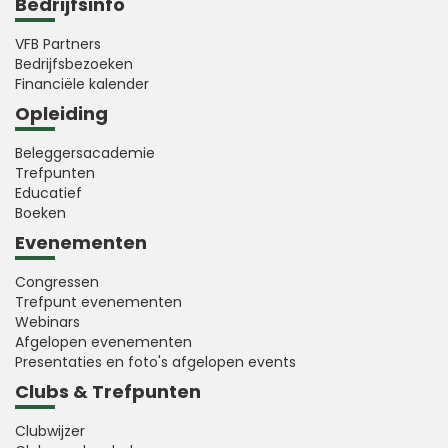
Bedrijfsinfo
VFB Partners
Bedrijfsbezoeken
Financiële kalender
Opleiding
Beleggersacademie
Trefpunten
Educatief
Boeken
Evenementen
Congressen
Trefpunt evenementen
Webinars
Afgelopen evenementen
Presentaties en foto's afgelopen events
Clubs & Trefpunten
Clubwijzer