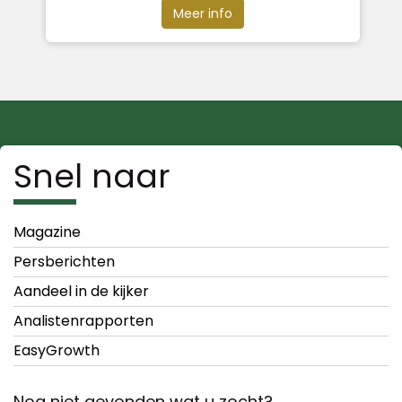
Meer info
Snel naar
Magazine
Persberichten
Aandeel in de kijker
Analistenrapporten
EasyGrowth
Nog niet gevonden wat u zocht?