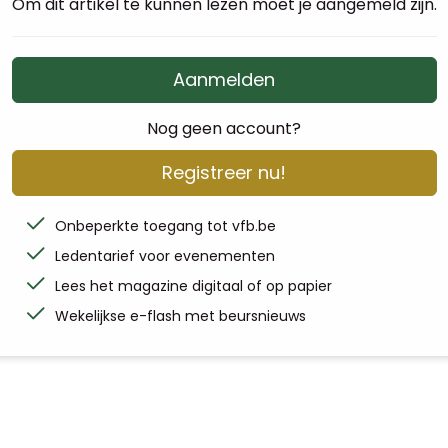
Om dit artikel te kunnen lezen moet je aangemeld zijn.
Aanmelden
Nog geen account?
Registreer nu!
Onbeperkte toegang tot vfb.be
Ledentarief voor evenementen
Lees het magazine digitaal of op papier
Wekelijkse e-flash met beursnieuws