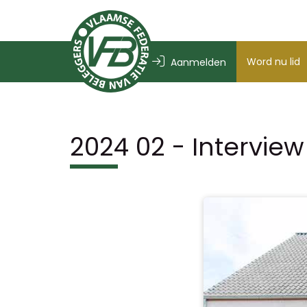
Word nu lid
Aanmelden
2024 02 - Interview