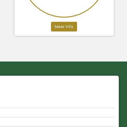
Meer info