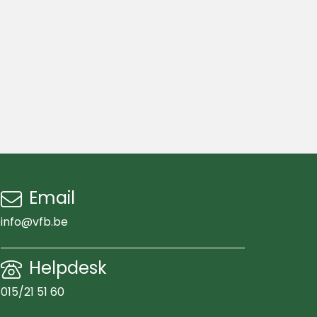
Email
info@vfb.be
Helpdesk
015/21 51 60