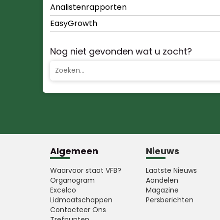
Analistenrapporten
EasyGrowth
Nog niet gevonden wat u zocht?
Algemeen
Nieuws
Waarvoor staat VFB?
Laatste Nieuws
Organogram
Aandelen
Excelco
Magazine
Lidmaatschappen
Persberichten
Contacteer Ons
Trefpunten