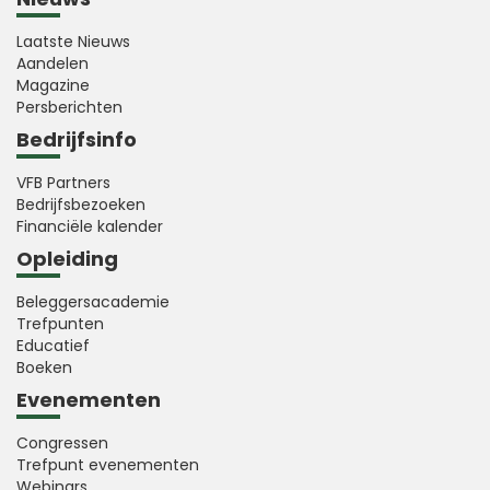
Laatste Nieuws
Aandelen
Magazine
Persberichten
Bedrijfsinfo
VFB Partners
Bedrijfsbezoeken
Financiële kalender
Opleiding
Beleggersacademie
Trefpunten
Educatief
Boeken
Evenementen
Congressen
Trefpunt evenementen
Webinars