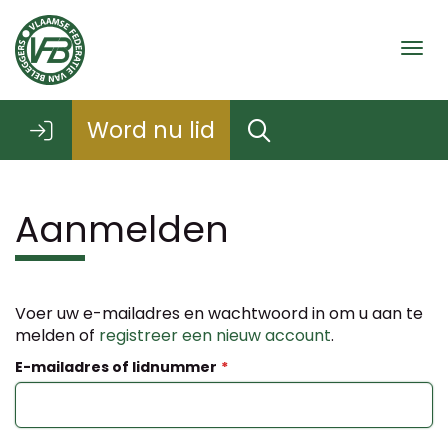
Togg
Word nu lid
Aanmelden
Voer uw e-mailadres en wachtwoord in om u aan te
melden of
registreer een nieuw account
.
E-mailadres of lidnummer