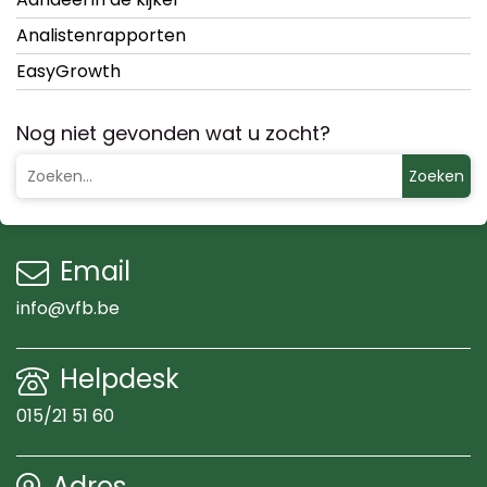
Analistenrapporten
EasyGrowth
Nog niet gevonden wat u zocht?
Zoeken
Email
info@vfb.be
Helpdesk
015/21 51 60
Adres