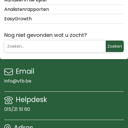
Analistenrapporten
EasyGrowth
Nog niet gevonden wat u zocht?
Zoeken
Email
info@vfb.be
Helpdesk
015/21 51 60
Adres