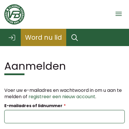
Togg
Word nu lid
Aanmelden
Voer uw e-mailadres en wachtwoord in om u aan te
melden of
registreer een nieuw account
.
E-mailadres of lidnummer