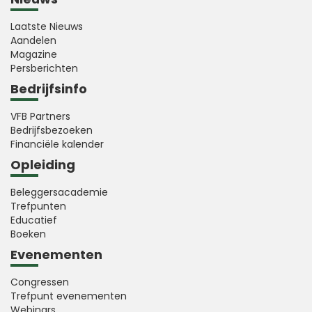
Laatste Nieuws
Aandelen
Magazine
Persberichten
Bedrijfsinfo
VFB Partners
Bedrijfsbezoeken
Financiële kalender
Opleiding
Beleggersacademie
Trefpunten
Educatief
Boeken
Evenementen
Congressen
Trefpunt evenementen
Webinars