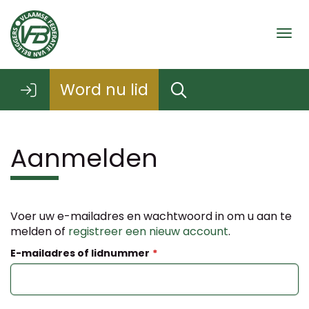
Togg
Word nu lid
Aanmelden
Voer uw e-mailadres en wachtwoord in om u aan te
melden of
registreer een nieuw account
.
E-mailadres of lidnummer