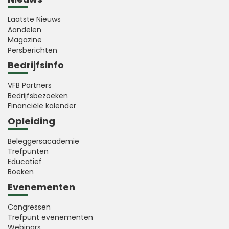
Laatste Nieuws
Aandelen
Magazine
Persberichten
Bedrijfsinfo
VFB Partners
Bedrijfsbezoeken
Financiële kalender
Opleiding
Beleggersacademie
Trefpunten
Educatief
Boeken
Evenementen
Congressen
Trefpunt evenementen
Webinars