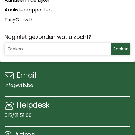
Analistenrapporten
EasyGrowth
Nog niet gevonden wat u zocht?
Zoeken
Email
info@vfb.be
Helpdesk
015/21 51 60
Adres