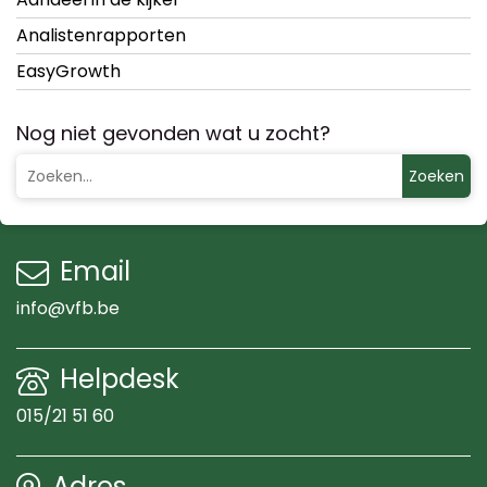
Analistenrapporten
EasyGrowth
Nog niet gevonden wat u zocht?
Zoeken
Email
info@vfb.be
Helpdesk
015/21 51 60
Adres