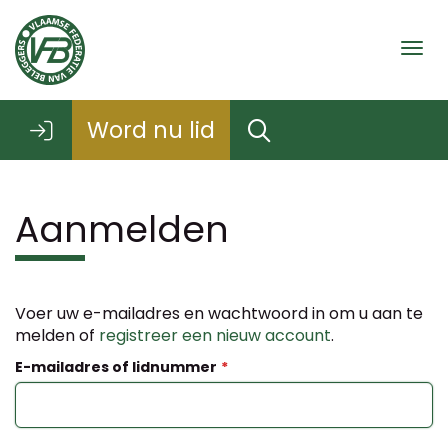
Togg
Word nu lid
Aanmelden
Voer uw e-mailadres en wachtwoord in om u aan te
melden of
registreer een nieuw account
.
E-mailadres of lidnummer