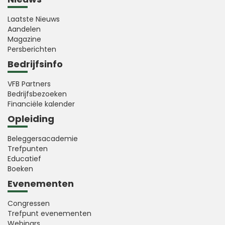
Laatste Nieuws
Aandelen
Magazine
Persberichten
Bedrijfsinfo
VFB Partners
Bedrijfsbezoeken
Financiële kalender
Opleiding
Beleggersacademie
Trefpunten
Educatief
Boeken
Evenementen
Congressen
Trefpunt evenementen
Webinars