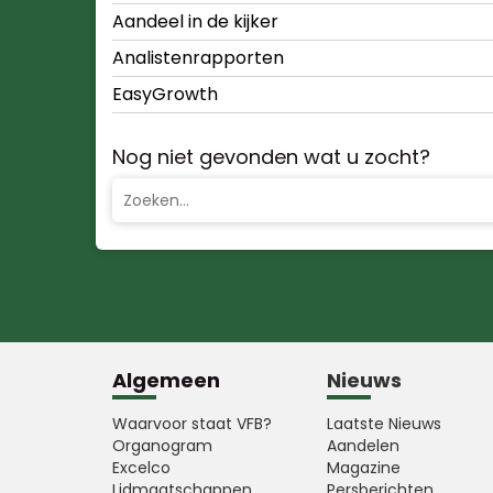
Aandeel in de kijker
Analistenrapporten
EasyGrowth
Nog niet gevonden wat u zocht?
Algemeen
Nieuws
Waarvoor staat VFB?
Laatste Nieuws
Organogram
Aandelen
Excelco
Magazine
Lidmaatschappen
Persberichten