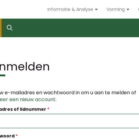
Informatie & Analyse
Vorming
nmelden
w e-mailadres en wachtwoord in om u aan te melden of
reer een nieuw account
.
adres of lidnummer
woord