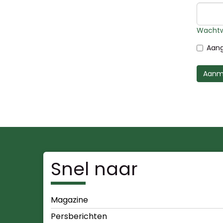
Wachtw
Aang
Aanm
Snel naar
Magazine
Persberichten