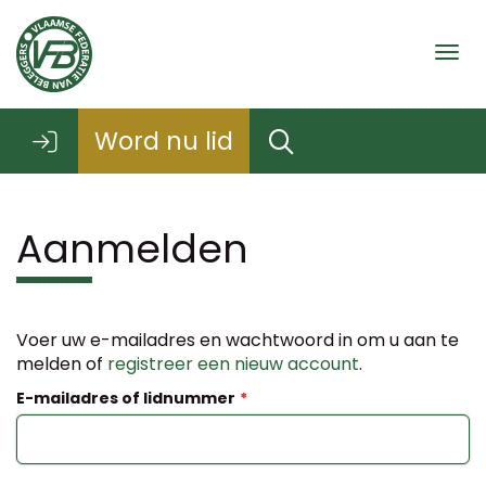
Togg
Word nu lid
Aanmelden
Voer uw e-mailadres en wachtwoord in om u aan te
melden of
registreer een nieuw account
.
E-mailadres of lidnummer