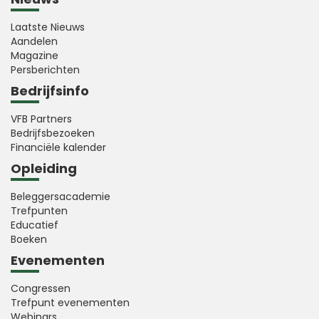
Laatste Nieuws
Aandelen
Magazine
Persberichten
Bedrijfsinfo
VFB Partners
Bedrijfsbezoeken
Financiële kalender
Opleiding
Beleggersacademie
Trefpunten
Educatief
Boeken
Evenementen
Congressen
Trefpunt evenementen
Webinars