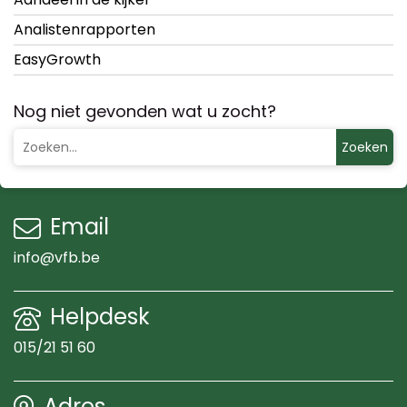
Analistenrapporten
EasyGrowth
Nog niet gevonden wat u zocht?
Zoeken
Email
info@vfb.be
Helpdesk
015/21 51 60
Adres