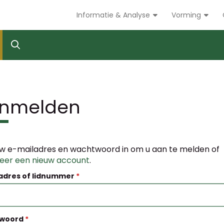
Informatie & Analyse
Vorming
nmelden
w e-mailadres en wachtwoord in om u aan te melden of
reer een nieuw account
.
adres of lidnummer
woord