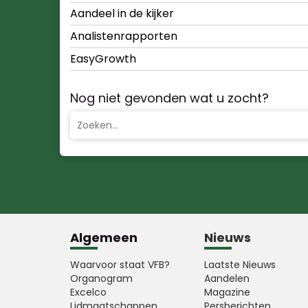
Aandeel in de kijker
Analistenrapporten
EasyGrowth
Nog niet gevonden wat u zocht?
Algemeen
Nieuws
Waarvoor staat VFB?
Laatste Nieuws
Organogram
Aandelen
Excelco
Magazine
Lidmaatschappen
Persberichten