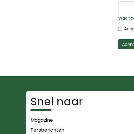
Wachtw
Aang
Aanm
Snel naar
Magazine
Persberichten