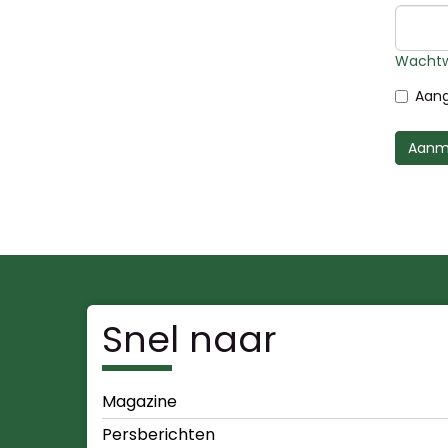
Wachtw
Aang
Aanm
Snel naar
Magazine
Persberichten