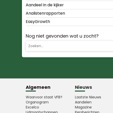
Aandeel in de kijker
Analistenrapporten
EasyGrowth
Nog niet gevonden wat u zocht?
Algemeen
Nieuws
Waarvoor staat VFB?
Laatste Nieuws
Organogram
Aandelen
Excelco
Magazine
Lidmaatschappen
Persberichten