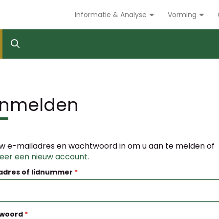
Informatie & Analyse
Vorming
nmelden
w e-mailadres en wachtwoord in om u aan te melden of
reer een nieuw account
.
adres of lidnummer
woord