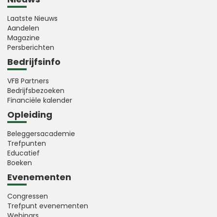
Laatste Nieuws
Aandelen
Magazine
Persberichten
Bedrijfsinfo
VFB Partners
Bedrijfsbezoeken
Financiële kalender
Opleiding
Beleggersacademie
Trefpunten
Educatief
Boeken
Evenementen
Congressen
Trefpunt evenementen
Webinars