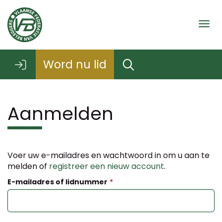
Togg
Word nu lid
Aanmelden
Voer uw e-mailadres en wachtwoord in om u aan te
melden of
registreer een nieuw account
.
E-mailadres of lidnummer