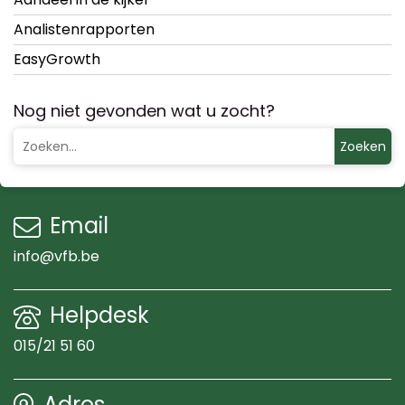
Analistenrapporten
EasyGrowth
Nog niet gevonden wat u zocht?
Zoeken
Email
info@vfb.be
Helpdesk
015/21 51 60
Adres