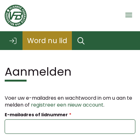
Togg
Word nu lid
Aanmelden
Voer uw e-mailadres en wachtwoord in om u aan te
melden of
registreer een nieuw account
.
E-mailadres of lidnummer