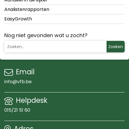
Analistenrapporten
EasyGrowth
Nog niet gevonden wat u zocht?
Zoeken
Email
info@vfb.be
Helpdesk
015/21 51 60
Adres