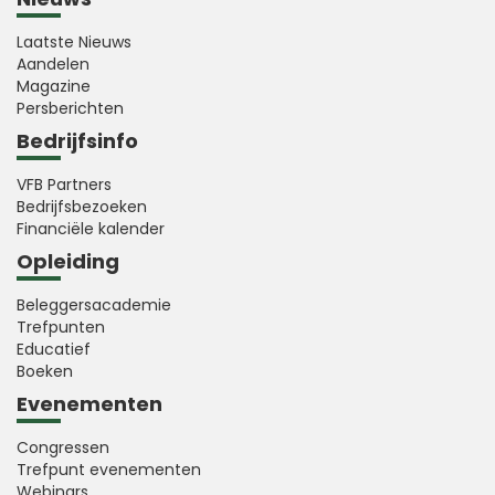
Laatste Nieuws
Aandelen
Magazine
Persberichten
Bedrijfsinfo
VFB Partners
Bedrijfsbezoeken
Financiële kalender
Opleiding
Beleggersacademie
Trefpunten
Educatief
Boeken
Evenementen
Congressen
Trefpunt evenementen
Webinars