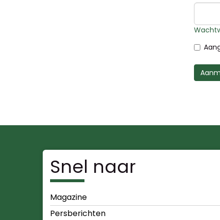
Wachtw
Aang
Aanm
Snel naar
Magazine
Persberichten