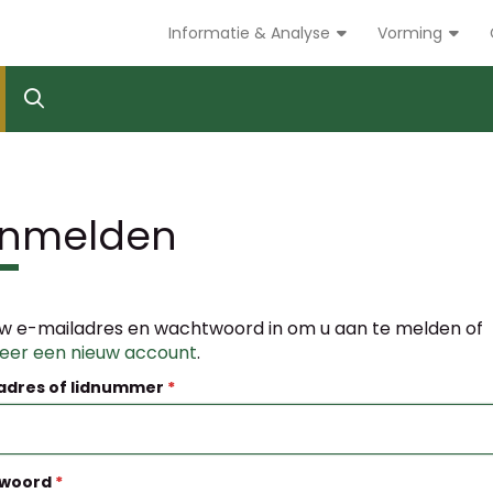
Informatie & Analyse
Vorming
nmelden
w e-mailadres en wachtwoord in om u aan te melden of
reer een nieuw account
.
adres of lidnummer
woord