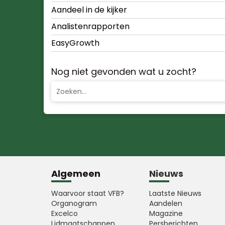
Aandeel in de kijker
Analistenrapporten
EasyGrowth
Nog niet gevonden wat u zocht?
Algemeen
Nieuws
Waarvoor staat VFB?
Laatste Nieuws
Organogram
Aandelen
Excelco
Magazine
Lidmaatschappen
Persberichten