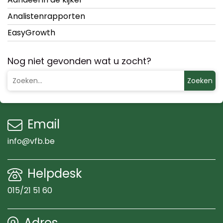
Analistenrapporten
EasyGrowth
Nog niet gevonden wat u zocht?
Zoeken
Email
info@vfb.be
Helpdesk
015/21 51 60
Adres