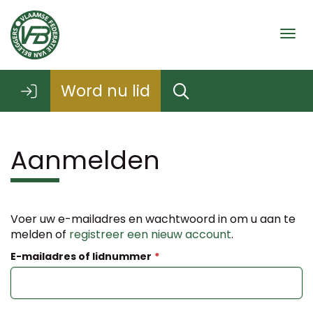
Togg
Word nu lid
Aanmelden
Voer uw e-mailadres en wachtwoord in om u aan te
melden of
registreer een nieuw account
.
E-mailadres of lidnummer