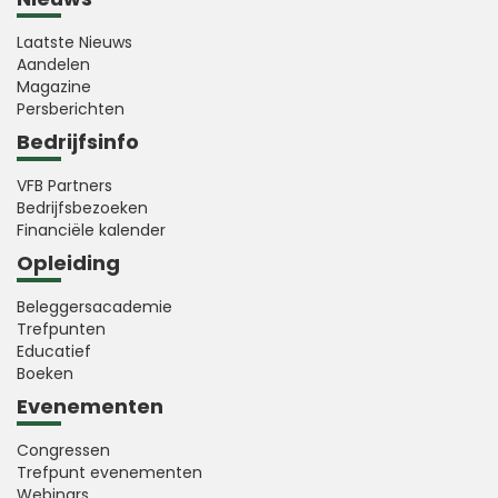
Laatste Nieuws
Aandelen
Magazine
Persberichten
Bedrijfsinfo
VFB Partners
Bedrijfsbezoeken
Financiële kalender
Opleiding
Beleggersacademie
Trefpunten
Educatief
Boeken
Evenementen
Congressen
Trefpunt evenementen
Webinars