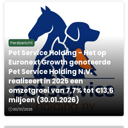
Persbericht
Pet Service Holding - Het op
Euronext Growth genoteerde
Pet Service Holding N.V.
realiseert in 2025 een
omzetgroei van 7,7% tot €13,6
miljoen (30.01.2026)
30/01/2026