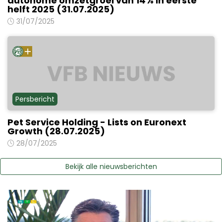
autonome omzetgroei van 14% in eerste
helft 2025 (31.07.2025)
31/07/2025
Persbericht
Pet Service Holding - Lists on Euronext
Growth (28.07.2025)
28/07/2025
Bekijk alle nieuwsberichten