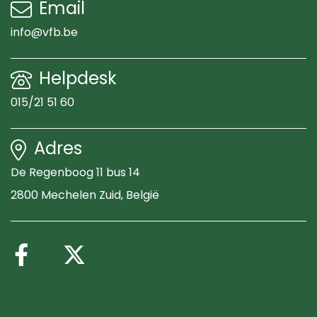
Email
info@vfb.be
Helpdesk
015/21 51 60
Adres
De Regenboog 11 bus 14
2800 Mechelen Zuid
, België
Volg ons op Facebook
Volg ons op X (Twitte