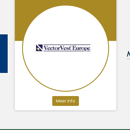
Meer info