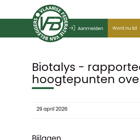
Word nu lid
Aanmelden
Biotalys - rapporte
hoogtepunten over 
29 april 2026
Bijlagen