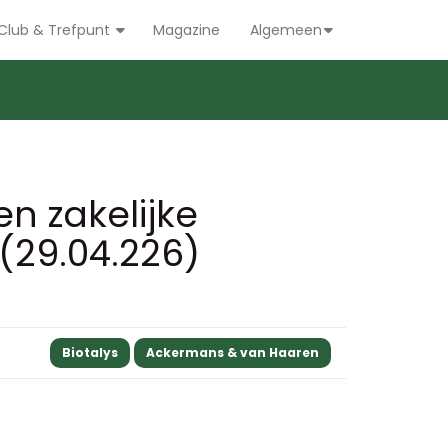
Club & Trefpunt
Magazine
Algemeen
en zakelijke
(29.04.226)
Biotalys
Ackermans & van Haaren