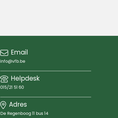
Email
info@vfb.be
Helpdesk
015/21 51 60
Adres
De Regenboog 11 bus 14