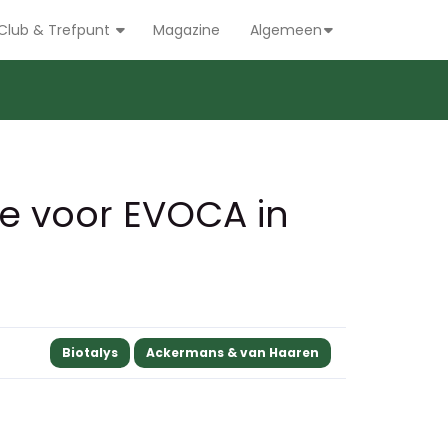
Club & Trefpunt
Magazine
Algemeen
tie voor EVOCA in
Biotalys
Ackermans & van Haaren