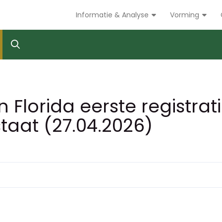
Informatie & Analyse
Vorming
in Florida eerste registra
taat (27.04.2026)