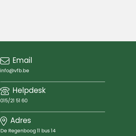
Email
info@vfb.be
Helpdesk
015/21 51 60
Adres
De Regenboog 11 bus 14