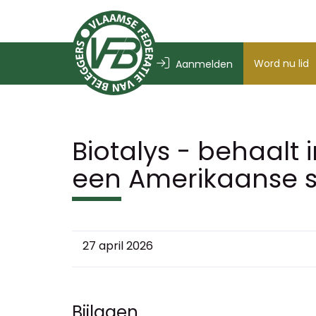
Word nu lid
Aanmelden
Biotalys - behaalt 
een Amerikaanse s
27 april 2026
Bijlagen