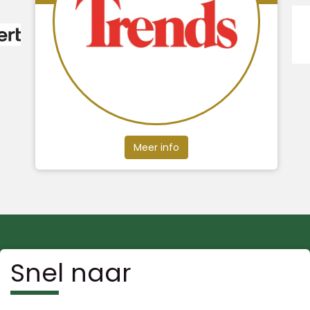
Meer info
Snel naar