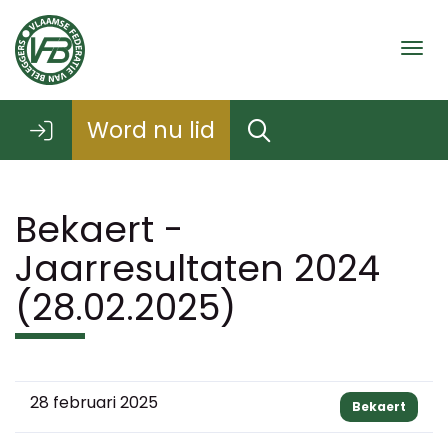
Togg
Word nu lid
Bekaert -
Jaarresultaten 2024
(28.02.2025)
28 februari 2025
Bekaert