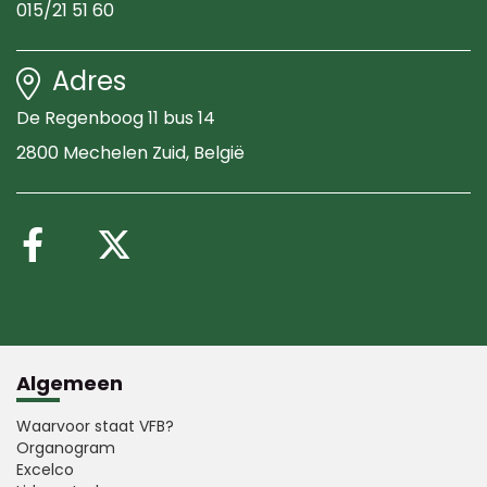
015/21 51 60
Adres
De Regenboog 11 bus 14
2800 Mechelen Zuid
, België
Volg ons op Facebook
Volg ons op X (Twitte
Algemeen
Waarvoor staat VFB?
Organogram
Excelco