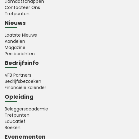
Lidmaatschappen
Contacteer Ons
Trefpunten
Nieuws
Laatste Nieuws
Aandelen
Magazine
Persberichten
Bedrijfsinfo
VFB Partners
Bedrijfsbezoeken
Financiële kalender
Opleiding
Beleggersacademie
Trefpunten
Educatief
Boeken
Evenementen