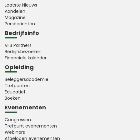
Laatste Nieuws
Aandelen
Magazine
Persberichten
Bedrijfsinfo
VFB Partners
Bedrijfsbezoeken
Financiële kalender
Opleiding
Beleggersacademie
Trefpunten
Educatief
Boeken
Evenementen
Congressen
Trefpunt evenementen
Webinars
Afgelopen evenementen