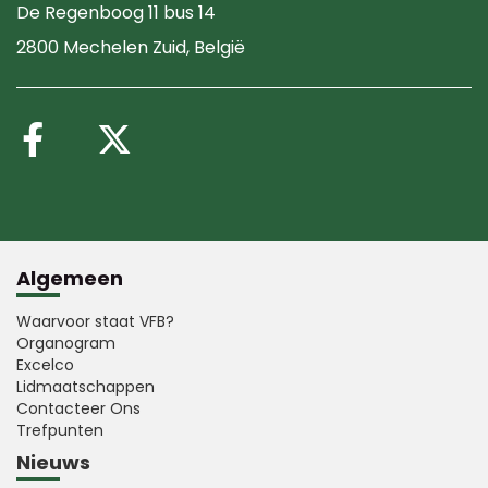
De Regenboog 11 bus 14
2800 Mechelen Zuid
, België
Volg ons op Facebook
Volg ons op X (Twitte
Algemeen
Waarvoor staat VFB?
Organogram
Excelco
Lidmaatschappen
Contacteer Ons
Trefpunten
Nieuws