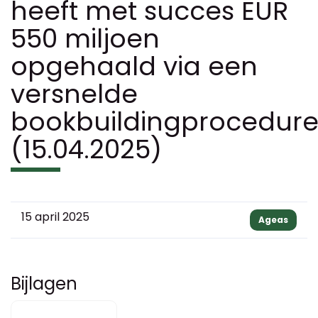
heeft met succes EUR
550 miljoen
opgehaald via een
versnelde
bookbuildingprocedure
(15.04.2025)
15 april 2025
Ageas
Bijlagen