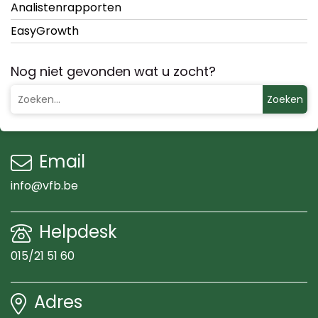
Analistenrapporten
EasyGrowth
Nog niet gevonden wat u zocht?
Zoeken
Email
info@vfb.be
Helpdesk
015/21 51 60
Adres